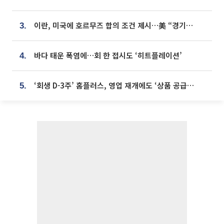
이란, 미국에 호르무즈 합의 조건 제시…美 “경기 아직 안 끝나” [종합]
3.
바다 태운 폭염에…회 한 접시도 ‘히트플레이션’
4.
‘회생 D-3주’ 홈플러스, 영업 재개에도 ‘상품 공급망’ 복구가 생존 관건
5.