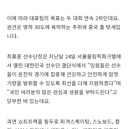
이에 따라 대표팀의 목표는 두 대회 연속 2위인데요.
관건은 영하 30도에 육박하는 추위와 중국 홈 텃세입
니다.
최홍훈 선수단장은 지난달 24일 서울올림픽파크텔에
서 열린 대한민국 선수단 결단식에서 "임원들은 선수
들이 온전히 경기에 집중해 건강하고 안전하게 맘껏
기량을 발휘할 수 있도록 최선을 다해 지원하겠다"며
"국민 여러분의 많은 관심과 성원을 부탁드린다"고
당부한 바 있는데요.
과연 쇼트트랙을 필두로 피겨스케이팅, 스노보드, 컬