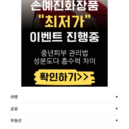
마켓
금융
부동산