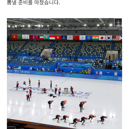
뽐낼 준비를 마쳤습니다.