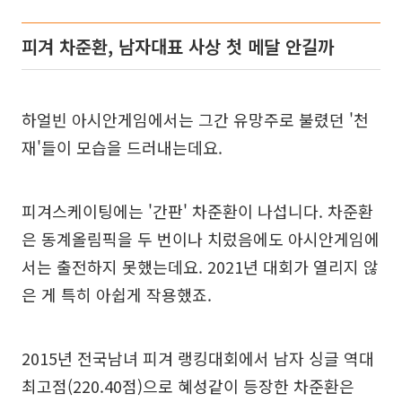
피겨 차준환, 남자대표 사상 첫 메달 안길까
하얼빈 아시안게임에서는 그간 유망주로 불렸던 '천
재'들이 모습을 드러내는데요.
피겨스케이팅에는 '간판' 차준환이 나섭니다. 차준환
은 동계올림픽을 두 번이나 치렀음에도 아시안게임에
서는 출전하지 못했는데요. 2021년 대회가 열리지 않
은 게 특히 아쉽게 작용했죠.
2015년 전국남녀 피겨 랭킹대회에서 남자 싱글 역대
최고점(220.40점)으로 혜성같이 등장한 차준환은