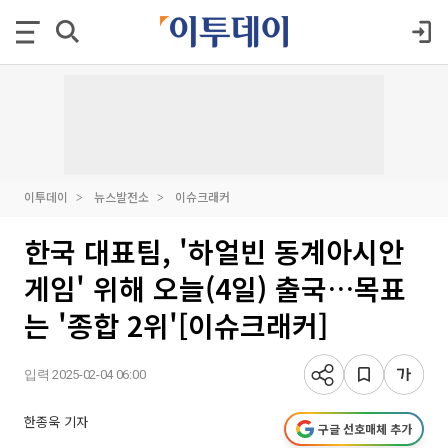
이투데이
뉴스발전소
이슈크래커
한국 대표팀, '하얼빈 동계아시안
게임' 위해 오늘(4일) 출국…목표
는 '종합 2위'[이슈크래커]
입력 2025-02-04 06:00
한종욱 기자
구글 선호매체 추가