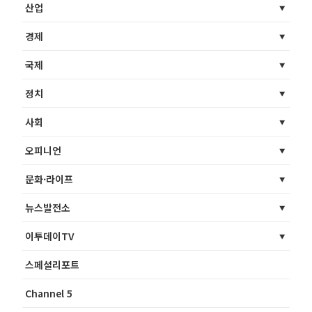
산업
경제
국제
정치
사회
오피니언
문화·라이프
뉴스발전소
이투데이TV
스페셜리포트
Channel 5