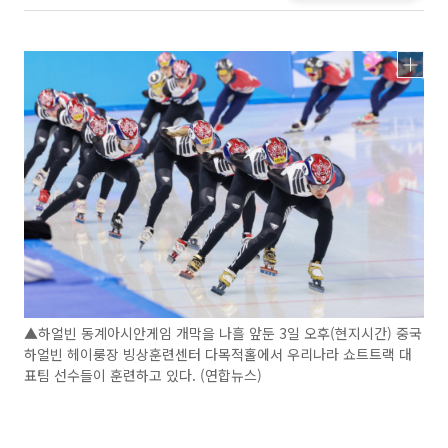
▲하얼빈 동계아시안게임 개막을 나흘 앞둔 3일 오후(현지시간) 중국
하얼빈 헤이룽장 빙상훈련센터 다목적홀에서 우리나라 쇼트트랙 대
표팀 선수들이 훈련하고 있다. (연합뉴스)