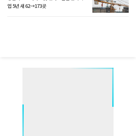
업 5년 새 62→173곳