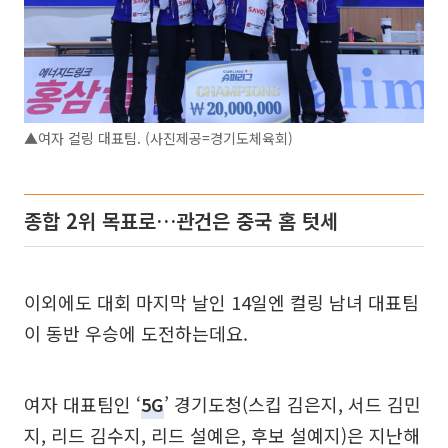
▲여자 컬링 대표팀. (사진제공=경기도체육회)
종합 2위 목표로…관건은 중국 홈 텃세
이외에도 대회 마지막 날인 14일엔 컬링 남녀 대표팀
이 동반 우승에 도전하는데요.
여자 대표팀인 ‘
5G
’ 경기도청(스킵 김은지, 서드 김민
지, 리드 김수지, 리드 설예은, 후보 설예지)은 지난해