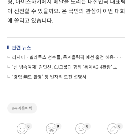
링, 아이스하키에서 메달을 노리는 대한민국 대표팀
이 선전할 수 있을까요. 온 국민의 관심이 이번 대회
에 쏠리고 있습니다.
관련 뉴스
러시아ㆍ벨라루스 선수들, 동계올림픽 예선 출전 허용…조건은 '개인 자격'
‘신 빙속여제’ 김민선, CJ그룹과 함께 ‘동계AG 4관왕’ 노린다
‘경험 無도 환영’ 첫 일자리 도전 설명서
#동계올림픽
0
0
0
0