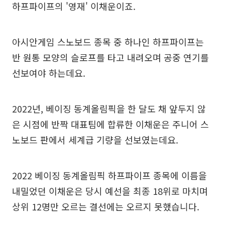
하프파이프의 '영재' 이채운이죠.
아시안게임 스노보드 종목 중 하나인 하프파이프는
반 원통 모양의 슬로프를 타고 내려오며 공중 연기를
선보여야 하는데요.
2022년, 베이징 동계올림픽을 한 달도 채 앞두지 않
은 시점에 반짝 대표팀에 합류한 이채운은 주니어 스
노보드 판에서 세계급 기량을 선보였는데요.
2022 베이징 동계올림픽 하프파이프 종목에 이름을
내밀었던 이채운은 당시 예선을 최종 18위로 마치며
상위 12명만 오르는 결선에는 오르지 못했습니다.