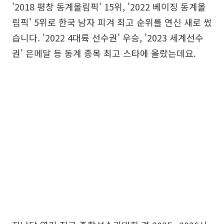
'2018 평창 동계올림픽' 15위, '2022 베이징 동계올
림픽' 5위로 한국 남자 피겨 최고 순위를 연신 새로 썼
습니다. '2022 4대륙 선수권' 우승, '2023 세계선수
권' 은메달 등 동계 종목 최고 스타에 올랐는데요.