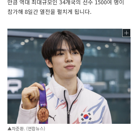
만큼 역대 최대규모인 34개국의 선수 1500여 명이
참가해 8일간 열전을 펼치게 됩니다.
▲차준환. (연합뉴스)