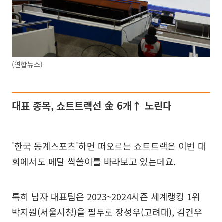
(연합뉴스)
대표 종목, 쇼트트랙선 金 6개↑ 노린다
'한국 동계스포츠'하면 떠오르는 쇼트트랙은 이번 대
회에서도 메달 싹쓸이를 바라보고 있는데요.
특히 남자 대표팀은 2023~2024시즌 세계랭킹 1위
박지원(서울시청)을 필두로 장성우(고려대), 김건우