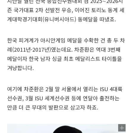
지난달 열린 전국 종합선수권대회 겸 2025∼2026시
즌 국가대표 2차 선발전 우승, 이어진 토리노 동계 세
계대학경기대회(유니버시아드) 동메달을 따냈죠.
한국 피겨계가 아시안게임 메달을 수확한 건 총 두 차
례(2011년·2017년)였는데요. 차준환은 역대 3번째
메달이자 한국 남자 싱글 최초 메달리스트 타이틀을
겨냥합니다.
여기에 차준환은 2월 말 서울에서 열리는 ISU 4대륙
선수권, 3월 ISU 세계선수권 등에 연달아 출전하는
만큼 더 큰 무대의 발판으로 삼고자 하죠.