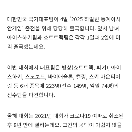
대한민국 국가대표팀이 4일 '2025 하얼빈 동계아시
안게임' 출전을 위해 당당히 출국합니다. 앞서 남녀
아이스하키팀과 쇼트트랙팀은 각각 1일과 2일에 미
리 출국했는데요.
이번 대회에서 대표팀은 빙상(쇼트트랙, 피겨), 아이
스하키, 스노보드, 바이애슬론, 컬링, 스키 마운티어
링 등 6개 종목에 223명(선수 149명, 임원 74명)의
선수단을 파견합니다.
올해 대회는 2021년 대회가 코로나19 여파로 취소된
후 8년 만에 열리는데요. 그간의 공백이 아쉽지 않을