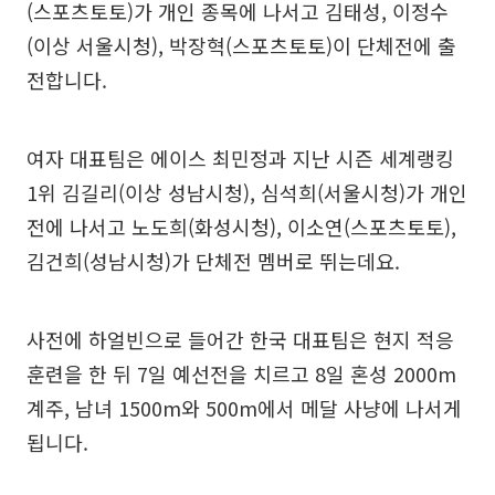
(스포츠토토)가 개인 종목에 나서고 김태성, 이정수
(이상 서울시청), 박장혁(스포츠토토)이 단체전에 출
전합니다.
여자 대표팀은 에이스 최민정과 지난 시즌 세계랭킹
1위 김길리(이상 성남시청), 심석희(서울시청)가 개인
전에 나서고 노도희(화성시청), 이소연(스포츠토토),
김건희(성남시청)가 단체전 멤버로 뛰는데요.
사전에 하얼빈으로 들어간 한국 대표팀은 현지 적응
훈련을 한 뒤 7일 예선전을 치르고 8일 혼성 2000m
계주, 남녀 1500m와 500m에서 메달 사냥에 나서게
됩니다.