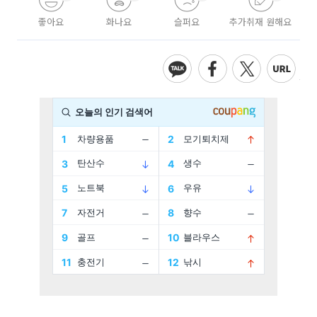
좋아요
화나요
슬퍼요
추가취재 원해요