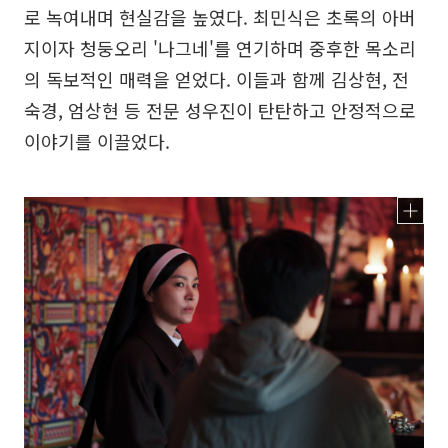
로 녹여내며 현실감을 높였다. 최민식은 초록의 아버
지이자 청둥오리 '나그네'를 연기하며 중후한 목소리
의 독보적인 매력을 얻었다. 이들과 함께 김상현, 전
숙경, 엄상현 등 전문 성우진이 탄탄하고 안정적으로
이야기를 이끌었다.