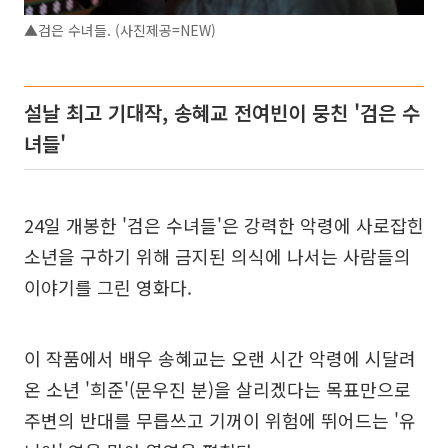
▲검은 수녀들. (사진제공=NEW)
설날 최고 기대작, 송혜교 전여빈이 뭉친 '검은 수
녀들'
24일 개봉한 '검은 수녀들'은 강력한 악령에 사로잡힌
소년을 구하기 위해 금지된 의식에 나서는 사람들의
이야기를 그린 영화다.
이 작품에서 배우 송혜교는 오랜 시간 악령에 시달려
온 소년 '희준'(문우진 분)을 살리겠다는 목표만으로
주변의 반대를 무릅쓰고 기꺼이 위험에 뛰어드는 '유