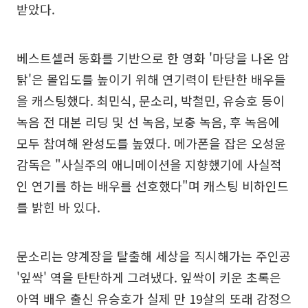
받았다.
베스트셀러 동화를 기반으로 한 영화 '마당을 나온 암
탉'은 몰입도를 높이기 위해 연기력이 탄탄한 배우들
을 캐스팅했다. 최민식, 문소리, 박철민, 유승호 등이
녹음 전 대본 리딩 및 선 녹음, 보충 녹음, 후 녹음에
모두 참여해 완성도를 높였다. 메가폰을 잡은 오성윤
감독은 "사실주의 애니메이션을 지향했기에 사실적
인 연기를 하는 배우를 선호했다"며 캐스팅 비하인드
를 밝힌 바 있다.
문소리는 양계장을 탈출해 세상을 직시해가는 주인공
'잎싹' 역을 탄탄하게 그려냈다. 잎싹이 키운 초록은
아역 배우 출신 유승호가 실제 만 19살의 또래 감정으