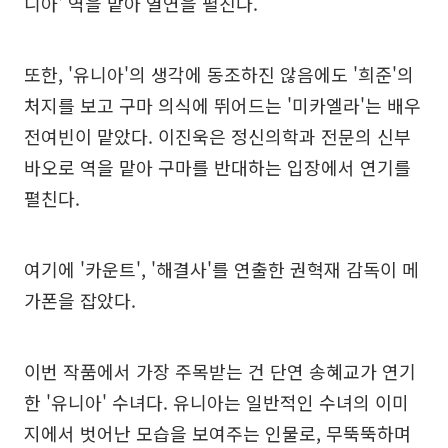
니아' 역을 맡아 열연을 펼친다.
또한, '유니아'의 생각에 동조하진 않음에도 '희준'의
처지를 보고 구마 의식에 뛰어드는 '미카엘라'는 배우
전여빈이 맡았다. 이진욱은 정신의학과 전문의 신부
바오로 역을 맡아 구마를 반대하는 입장에서 연기를
펼친다.
여기에 '카운트', '해결사'를 연출한 권혁재 감독이 메
가폰을 잡았다.
이번 작품에서 가장 주목받는 건 단연 송혜교가 연기
한 '유니아' 수녀다. 유니아는 일반적인 수녀의 이미
지에서 벗어난 모습을 보여주는 인물로, 무뚝뚝하며