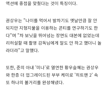
액션에 중점을 맞췄다는 것이 특징이다.
권상우는 "나이를 먹어서 발차기도 옛날만큼 잘 안
되지만 지형지물을 이용하는 콘티를 연구하기도 한
다"며 "차 보닛을 뛰어넘는 장면도 대본에 없었는데
리허설할 때 촬영 감독님에게 말도 안 하고 했더니 놀
라더라"고 말했다.
또한, 준의 아내 '미나'로 열연한 황우슬혜는 권상우
와 한층 더 업그레이드된 부부 케미로 '히트맨 2' 속
또 하나의 볼거리를 완성해냈다.