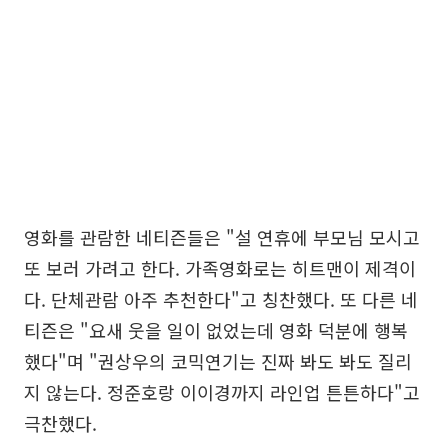
영화를 관람한 네티즌들은 "설 연휴에 부모님 모시고
또 보러 가려고 한다. 가족영화로는 히트맨이 제격이
다. 단체관람 아주 추천한다"고 칭찬했다. 또 다른 네
티즌은 "요새 웃을 일이 없었는데 영화 덕분에 행복
했다"며 "권상우의 코믹연기는 진짜 봐도 봐도 질리
지 않는다. 정준호랑 이이경까지 라인업 튼튼하다"고
극찬했다.