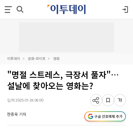
이투데이
문화·라이프
영화
"명절 스트레스, 극장서 풀자"…
설날에 찾아오는 영화는?
입력 2025-01-26 06:00
한종욱 기자
구글 선호매체 추가