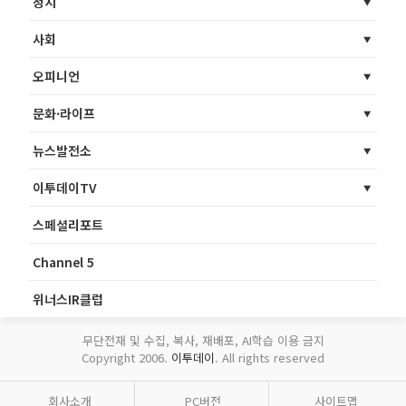
정치
사회
오피니언
문화·라이프
뉴스발전소
이투데이TV
스페셜리포트
Channel 5
위너스IR클럽
무단전재 및 수집, 복사, 재배포, AI학습 이용 금지
Copyright 2006.
이투데이
. All rights reserved
회사소개
PC버전
사이트맵