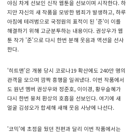
야심 차게 선보인 신작 웹툰을 선보이며 시작한다. 하
지만 자신의 새 작품을 모방한 범죄가 발생하고, 하루
아침에 테러범으로 국정원의 표적이 된 '준'이 이를
해결하기 위해 고군분투하는 내용이다. 권상우가 웹
툰 작가 '준'으로 다시 한번 분해 웃음과 액션을 선사
한다.
'히트맨'은 개봉 당시 코로나19 확산에도 240만 명의
관객을 모으며 깜짝 흥행을 일궈냈다. 이번 작품에서
도 원년 멤버 권상우와 정준호, 이이경, 황우슬혜가
다시 한번 뭉쳐 환상의 호흡을 선보인다. 여기에 새
얼굴 김성오가 합세해 새해 웃음 사냥에 나선다.
'코믹'에 초점을 뒀던 전편과 달리 이번 작품에서는