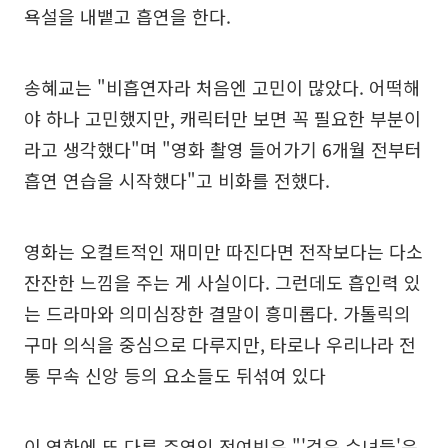
욕설을 내뱉고 흡연을 한다.
송혜교는 "비흡연자라 처음엔 고민이 많았다. 어떡해
야 하나 고민했지만, 캐릭터만 보면 꼭 필요한 부분이
라고 생각했다"며 "영화 촬영 들어가기 6개월 전부터
흡연 연습을 시작했다"고 비화를 전했다.
영화는 오컬트적인 재미만 따진다면 전작보다는 다소
잔잔한 느낌을 주는 게 사실이다. 그런데도 흡인력 있
는 드라마와 의미심장한 결말이 흥미롭다. 가톨릭의
구마 의식을 중심으로 다루지만, 타로나 우리나라 전
통 무속 신앙 등의 요소들도 뒤섞여 있다
이 영화에 또 다른 주역인 전여빈은 "'검은 수녀들'은