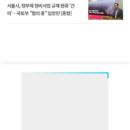
서울시, 정부에 정비사업 규제 완화 '건
의'⋯국토부 "협의 중" 입장만 [종합]