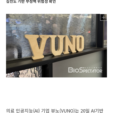
심전도 기반 부정맥 위험성 확인
의료 인공지능(AI) 기업 뷰노(VUNO)는 20일 AI기반