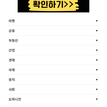
마켓
금융
부동산
산업
경제
국제
정치
사회
오피니언