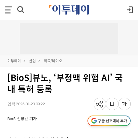
이투데이
산업
의료/바이오
[BioS]뷰노, ‘부정맥 위험 AI’ 국
내 특허 등록
입력 2025-01-20 09:22
BioS 신창민 기자
구글 선호매체 추가