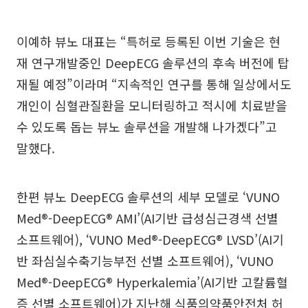
이예하 뷰노 대표는 “특허로 등록된 이번 기술은 현
재 연구개발중인 DeepECG 솔루션의 후속 버전에 탑
재될 예정”이라며 “지속적인 연구를 통해 일상에서도
개인이 심혈관질환을 모니터링하고 적시에 치료받을
수 있도록 돕는 뷰노 솔루션을 개발해 나가겠다”고
말했다.
한편 뷰노 DeepECG 솔루션의 세부 모델로 ‘VUNO
Med®-DeepECG® AMI’(AI기반 급성심근경색 선별
소프트웨어), ‘VUNO Med®-DeepECG® LVSD’(AI기
반 좌심실수축기능부전 선별 소프트웨어), ‘VUNO
Med®-DeepECG® Hyperkalemia’(AI기반 고칼륨혈
증 선별 소프트웨어)가 지난해 식품의약품안전처 허