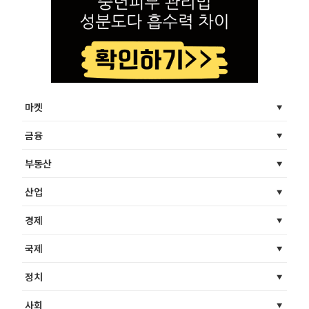
마켓
금융
부동산
산업
경제
국제
정치
사회