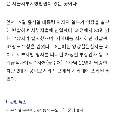
은 서울서부지방법원이 있는 곳이다.
앞서 19일 윤석열 대통령 지지자 일부가 영장을 발부
에 반발하며 서부지법에 난입했다. 과정에서 80명 넘
는 부상자가 발생했으며, 시위대를 저지하던 경찰관
42명도 부상을 입었다. 18일에는 영장실질심사를 마
치고 서부지법 청사를 나서던 차정현 부장검사 등 고
위공직자범죄수사처(공수처) 수사팀 11명이 탑승한
차량 2대가 공덕오거리 인근에서 시위대에 포위된 바
있다.
관련 뉴스
윤석열 구속에 JK김동욱 분노…"나중에 울자"