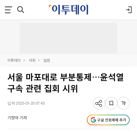
이투데이
사회
일반
서울 마포대로 부분통제…윤석열
구속 관련 집회 시위
입력 2025-01-20 07:45
기정아 기자
구글 선호매체 추가