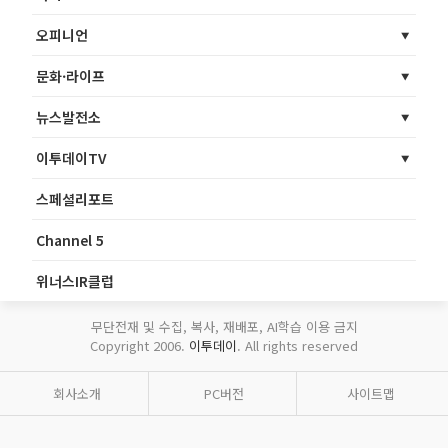
오피니언
문화·라이프
뉴스발전소
이투데이TV
스페셜리포트
Channel 5
위너스IR클럽
무단전재 및 수집, 복사, 재배포, AI학습 이용 금지
Copyright 2006.
이투데이
. All rights reserved
회사소개
PC버전
사이트맵