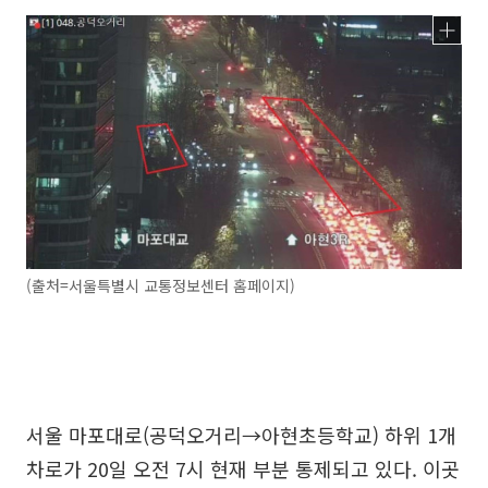
(출처=서울특별시 교통정보센터 홈페이지)
서울 마포대로(공덕오거리→아현초등학교) 하위 1개
차로가 20일 오전 7시 현재 부분 통제되고 있다. 이곳