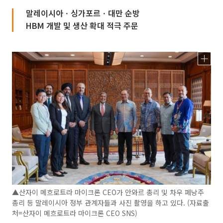
말레이시아ㆍ싱가포르ㆍ대만 순방
HBM 개발 및 생산 확대 적극 주문
▲산자이 메흐로트라 마이크론 CEO가 안와르 총리 및 차우 페낭주
총리 등 말레이시아 정부 관계자들과 사진 촬영을 하고 있다. (자료출
처=산자이 메흐로트라 마이크론 CEO SNS)