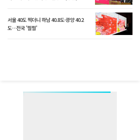
서울 40도 찍더니 하남 40.8도·광양 40.2
도…전국 '펄펄'