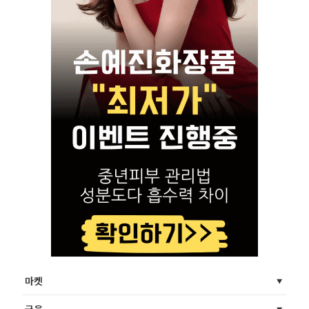
마켓
금융