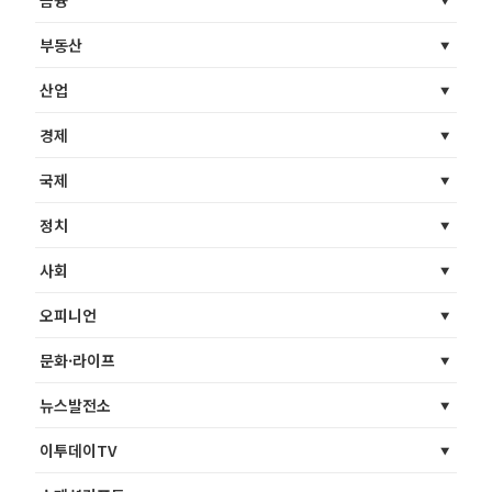
부동산
산업
경제
국제
정치
사회
오피니언
문화·라이프
뉴스발전소
이투데이TV