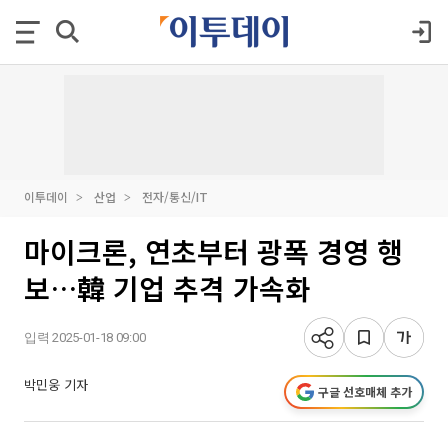
이투데이
산업
전자/통신/IT
마이크론, 연초부터 광폭 경영 행
보…韓 기업 추격 가속화
입력 2025-01-18 09:00
박민웅 기자
구글 선호매체 추가