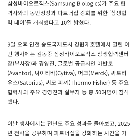
삼성바이오로직스(Samsung Biologics)가 주요 협
력사와의 동반성장과 파트너십 강화를 위한 '상생협
력 데이'를 개최했다고 10일 밝혔다.
9일 오후 인천 송도국제도시 경원재호텔에서 열린 이
번 행사에는 김동중 삼성바이오로직스 상생협력센터
장(부사장)과 경영진, 글로벌 공급사인 아반토
(Avantor), 싸이티바(Cytiva), 머크(Merck), 싸토리
우스(Satorius), 써모 피셔(Thermo Fisher) 등 주요
협력사의 주요 경영진과 실무자 등 총 50여명이 참석
했다.
이날 행사에서는 전년도 주요 성과를 돌아보고, 2025
년 전략을 공유하며 파트너십을 강화하는 시간을 가