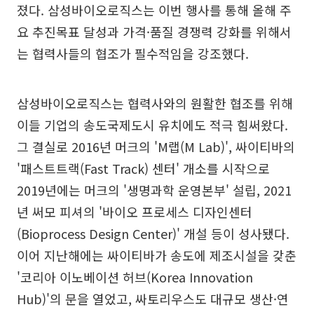
졌다. 삼성바이오로직스는 이번 행사를 통해 올해 주
요 추진목표 달성과 가격·품질 경쟁력 강화를 위해서
는 협력사들의 협조가 필수적임을 강조했다.
삼성바이오로직스는 협력사와의 원활한 협조를 위해
이들 기업의 송도국제도시 유치에도 적극 힘써왔다.
그 결실로 2016년 머크의 'M랩(M Lab)', 싸이티바의
'패스트트랙(Fast Track) 센터' 개소를 시작으로
2019년에는 머크의 '생명과학 운영본부' 설립, 2021
년 써모 피셔의 '바이오 프로세스 디자인센터
(Bioprocess Design Center)' 개설 등이 성사됐다.
이어 지난해에는 싸이티바가 송도에 제조시설을 갖춘
'코리아 이노베이션 허브(Korea Innovation
Hub)'의 문을 열었고, 싸토리우스도 대규모 생산·연