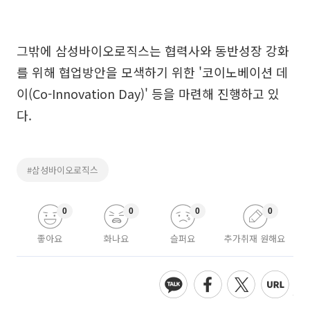
그밖에 삼성바이오로직스는 협력사와 동반성장 강화
를 위해 협업방안을 모색하기 위한 '코이노베이션 데
이(Co-Innovation Day)' 등을 마련해 진행하고 있
다.
#삼성바이오로직스
0
0
0
0
좋아요
화나요
슬퍼요
추가취재 원해요