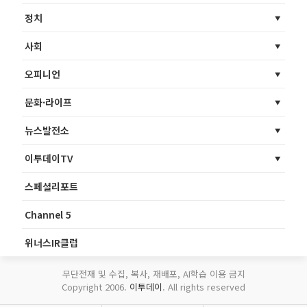
정치
사회
오피니언
문화·라이프
뉴스발전소
이투데이TV
스페셜리포트
Channel 5
위너스IR클럽
무단전재 및 수집, 복사, 재배포, AI학습 이용 금지
Copyright 2006.
이투데이
. All rights reserved