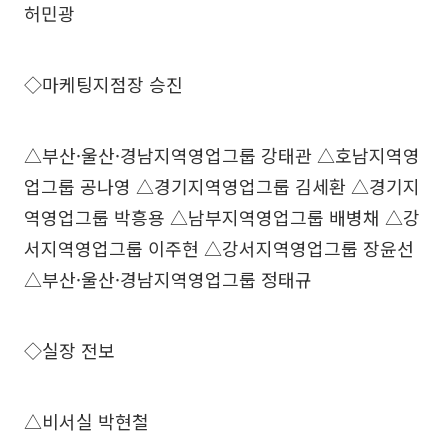
허민광
◇마케팅지점장 승진
△부산·울산·경남지역영업그룹 강태관 △호남지역영
업그룹 공나영 △경기지역영업그룹 김세환 △경기지
역영업그룹 박흥용 △남부지역영업그룹 배병채 △강
서지역영업그룹 이주현 △강서지역영업그룹 장윤선
△부산·울산·경남지역영업그룹 정태규
◇실장 전보
△비서실 박현철