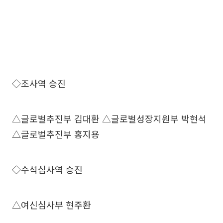
◇조사역 승진
△글로벌추진부 김대환 △글로벌성장지원부 박현석
△글로벌추진부 홍지용
◇수석심사역 승진
△여신심사부 현주환