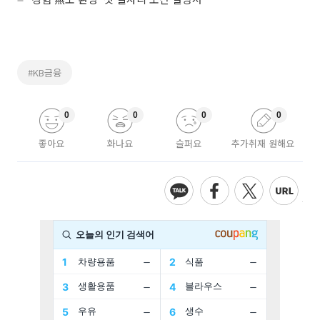
#KB금융
0
0
0
0
좋아요
화나요
슬퍼요
추가취재 원해요