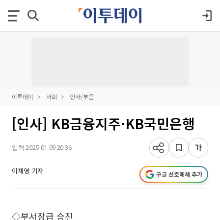
이투데이
사회
인사/부음
[인사] KB금융지주·KB국민은행
입력 2025-01-09 20:36
이재영 기자
구글 선호매체 추가
◇부서장급 승진