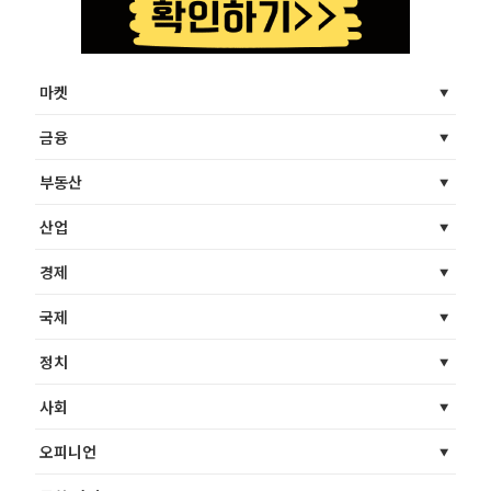
마켓
금융
부동산
산업
경제
국제
정치
사회
오피니언