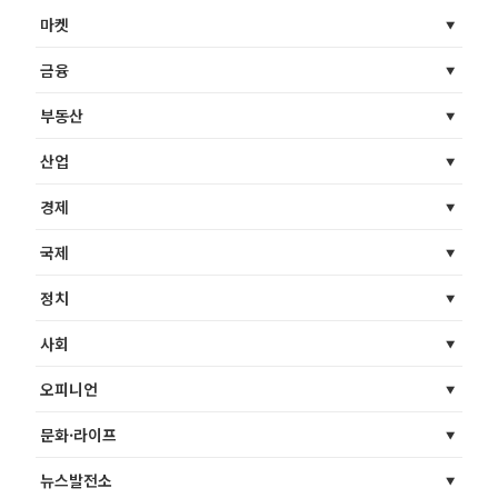
마켓
금융
부동산
산업
경제
국제
정치
사회
오피니언
문화·라이프
뉴스발전소