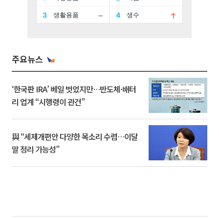
주요뉴스
‘한국판 IRA’ 베일 벗었지만…반도체·배터
리 업계 “시행령이 관건”
與 “세제개편안 다양한 목소리 수렴…이달
말 정리 가능성”