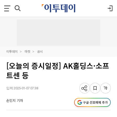
이투데이
마켓
공시
[오늘의 증시일정] AK홀딩스·소프
트센 등
입력 2025-01-07 07:38
손민지 기자
구글 선호매체 추가