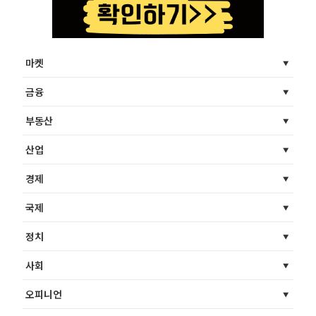
마켓
금융
부동산
산업
경제
국제
정치
사회
오피니언