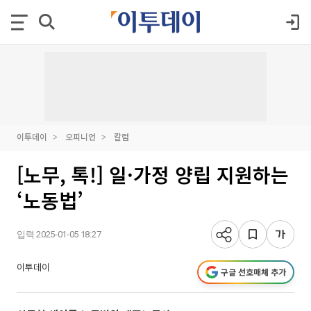
이투데이
오피니언
칼럼
[노무, 톡!] 일·가정 양립 지원하는
‘노동법’
입력 2025-01-05 18:27
이투데이
구글 선호매체 추가