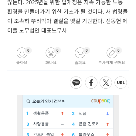
않는다. 2025년을 위한 법개정은 지속 가능한 노동
환경을 만들어가기 위한 기초가 될 것이다. 새 법령들
이 조속히 뿌리박아 결실을 맺길 기원한다. 신동헌 에
이플 노무법인 대표노무사
0
0
0
0
좋아요
화나요
슬퍼요
추가취재 원해요