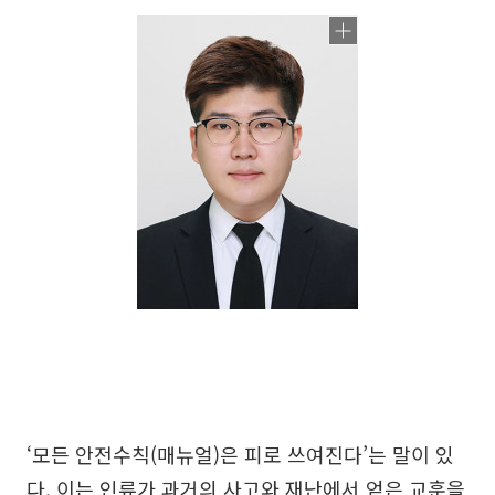
‘모든 안전수칙(매뉴얼)은 피로 쓰여진다’는 말이 있
다. 이는 인류가 과거의 사고와 재난에서 얻은 교훈을