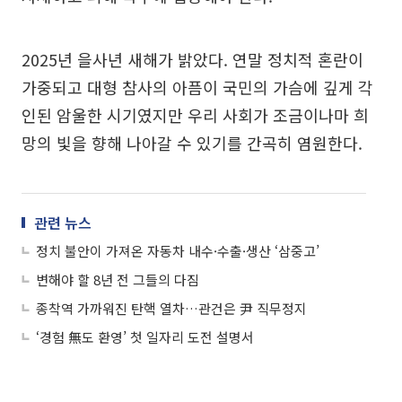
2025년 을사년 새해가 밝았다. 연말 정치적 혼란이
가중되고 대형 참사의 아픔이 국민의 가슴에 깊게 각
인된 암울한 시기였지만 우리 사회가 조금이나마 희
망의 빛을 향해 나아갈 수 있기를 간곡히 염원한다.
관련 뉴스
정치 불안이 가져온 자동차 내수·수출·생산 ‘삼중고’
변해야 할 8년 전 그들의 다짐
종착역 가까워진 탄핵 열차…관건은 尹 직무정지
‘경험 無도 환영’ 첫 일자리 도전 설명서