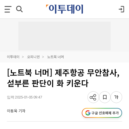
이투데이
오피니언
노트북 너머
[노트북 너머] 제주항공 무안참사,
섣부른 판단이 화 키운다
입력 2025-01-05 09:47
이동욱 기자
구글 선호매체 추가