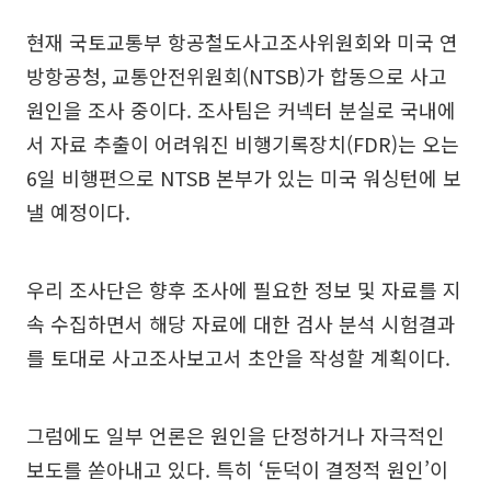
현재 국토교통부 항공철도사고조사위원회와 미국 연
방항공청, 교통안전위원회(NTSB)가 합동으로 사고
원인을 조사 중이다. 조사팀은 커넥터 분실로 국내에
서 자료 추출이 어려워진 비행기록장치(FDR)는 오는
6일 비행편으로 NTSB 본부가 있는 미국 워싱턴에 보
낼 예정이다.
우리 조사단은 향후 조사에 필요한 정보 및 자료를 지
속 수집하면서 해당 자료에 대한 검사 분석 시험결과
를 토대로 사고조사보고서 초안을 작성할 계획이다.
그럼에도 일부 언론은 원인을 단정하거나 자극적인
보도를 쏟아내고 있다. 특히 ‘둔덕이 결정적 원인’이