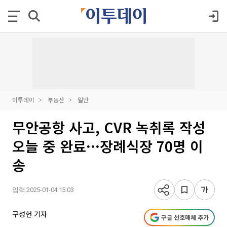
이투데이
부동산
일반
무안공항 사고, CVR 녹취록 작성
오늘 중 완료···장례식장 70명 이
송
입력 2025-01-04 15:03
구성헌 기자
구글 선호매체 추가