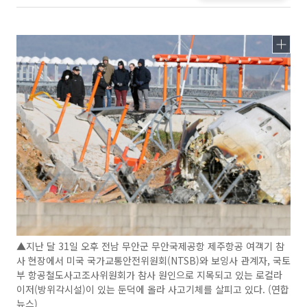
▲지난 달 31일 오후 전남 무안군 무안국제공항 제주항공 여객기 참
사 현장에서 미국 국가교통안전위원회(NTSB)와 보잉사 관계자, 국토
부 항공철도사고조사위원회가 참사 원인으로 지목되고 있는 로컬라
이저(방위각시설)이 있는 둔덕에 올라 사고기체를 살피고 있다. (연합
뉴스)