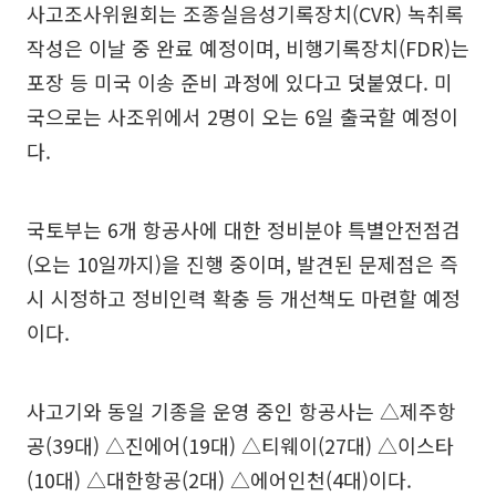
사고조사위원회는 조종실음성기록장치(CVR) 녹취록
작성은 이날 중 완료 예정이며, 비행기록장치(FDR)는
포장 등 미국 이송 준비 과정에 있다고 덧붙였다. 미
국으로는 사조위에서 2명이 오는 6일 출국할 예정이
다.
국토부는 6개 항공사에 대한 정비분야 특별안전점검
(오는 10일까지)을 진행 중이며, 발견된 문제점은 즉
시 시정하고 정비인력 확충 등 개선책도 마련할 예정
이다.
사고기와 동일 기종을 운영 중인 항공사는 △제주항
공(39대) △진에어(19대) △티웨이(27대) △이스타
(10대) △대한항공(2대) △에어인천(4대)이다.