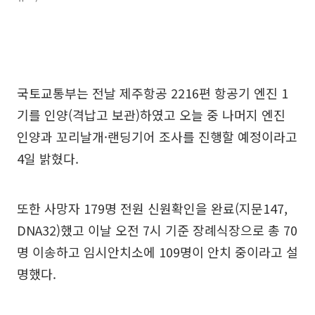
국토교통부는 전날 제주항공 2216편 항공기 엔진 1
기를 인양(격납고 보관)하였고 오늘 중 나머지 엔진
인양과 꼬리날개·랜딩기어 조사를 진행할 예정이라고
4일 밝혔다.
또한 사망자 179명 전원 신원확인을 완료(지문147,
DNA32)했고 이날 오전 7시 기준 장례식장으로 총 70
명 이송하고 임시안치소에 109명이 안치 중이라고 설
명했다.