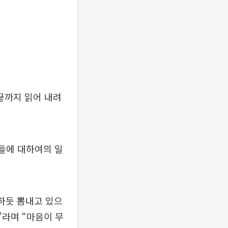
끝까지 읽어 내려
것들에 대하여의 일
하듯 뽐내고 있으
”라며 “마음이 무