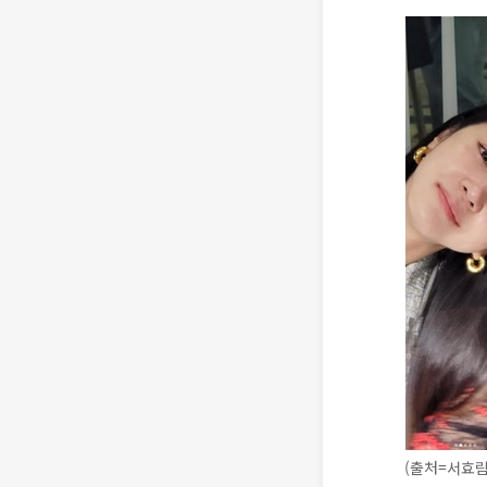
(출처=서효림