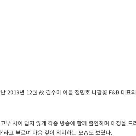
난 2019년 12월 故 김수미 아들 정명호 나팔꽃 F&B 대표
고부 사이 답지 않게 각종 방송에 함께 출연하며 애정을 드
마’라고 부르며 마음 깊이 의지하는 모습도 보였다.