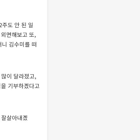
2주도 안 된 일
 외면해보고 또,
머니 김수미를 떠
 많이 달라졌고,
전액을 기부하겠다고
. 잘살아내겠