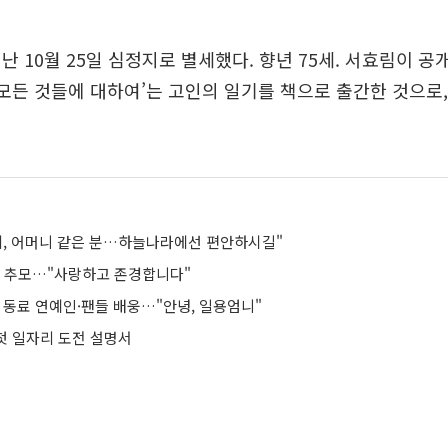
난 10월 25일 심정지로 별세했다. 향년 75세. 서효림이 공
 모든 것들에 대하여’는 고인의 일기를 책으로 출간한 것으로,
미, 어머니 같은 분…하늘나라에선 편안하시길"
미 추모…"사랑하고 존경합니다"
 동료 연예인·팬들 배웅…"안녕, 일용엄니"
 첫 일자리 도전 설명서