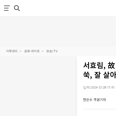
이투데이
문화·라이프
방송/TV
서효림, 
쑥, 잘 살
입력 2024-12-28 17:41
한은수 객원기자