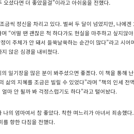
주 오셨다면 더 좋았을걸”이라고 아쉬움을 전했다.
 조금씩 정신을 차리고 있다. 벌써 두 달이 넘었지만, 나에겐 
며 “어떨 땐 괜찮은 척 하다가도 현실을 마주하고 싶지않아
감정이 주체가 안 돼서 들쑥날쑥하는 순간이 많다”라고 시어
하지 않은 심경을 내비쳤다.
의 일기장을 많은 분이 봐주셨으면 좋겠다. 이 책을 통해 난
 삶의 지혜를 조금은 빌릴 수 있었다”라며 “책의 인세 
 얼마 안 될까 봐 걱정스럽기도 하다”라고 털어놨다.
 나의 엄마여서 참 좋았다. 착한 며느리가 아녀서 죄송했다
미를 향한 다짐을 전했다.