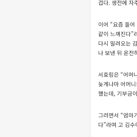
겁다. 생전에 자
이어 “요즘 들어
같이 느껴진다”라
다시 밀려오는 
나 보낸 뒤 온전
서효림은 “어머니
늦게나마 어머니의
했는데, 기부금이
그러면서 “엄마가
다”라며 고 김수