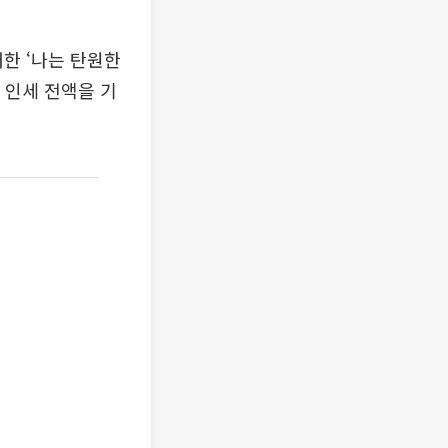
개한 ‘나는 탄원한
 인세 전액을 기