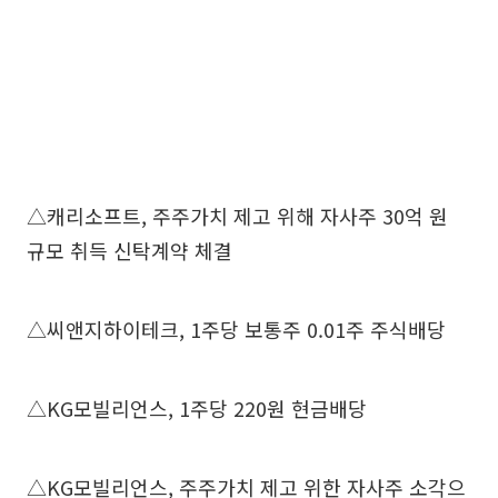
△캐리소프트, 주주가치 제고 위해 자사주 30억 원
규모 취득 신탁계약 체결
△씨앤지하이테크, 1주당 보통주 0.01주 주식배당
△KG모빌리언스, 1주당 220원 현금배당
△KG모빌리언스, 주주가치 제고 위한 자사주 소각으