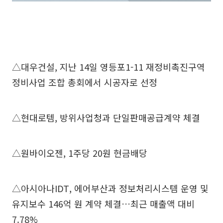
△대우건설, 지난 14일 영등포1-11 재정비촉진구역
정비사업 조합 총회에서 시공자로 선정
△현대로템, 방위사업청과 단일판매공급계약 체결
△원바이오젠, 1주당 20원 현금배당
△아시아나IDT, 에어부산과 정보처리시스템 운영 및
유지보수 146억 원 계약 체결…최근 매출액 대비
7.78%