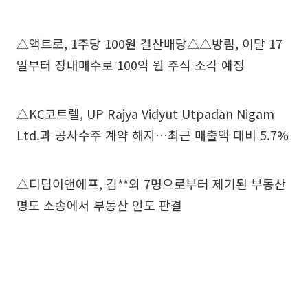
△액트로, 1주당 100원 결산배당△△방림, 이달 17
일부터 장내매수로 100억 원 주식 소각 예정
△KC코트렐, UP Rajya Vidyut Utpadan Nigam
Ltd.과 공사수주 계약 해지…최근 매출액 대비 5.7%
△디딤이앤에프, 김**외 7명으로부터 제기된 부동산
명도 소송에서 부동산 인도 판결