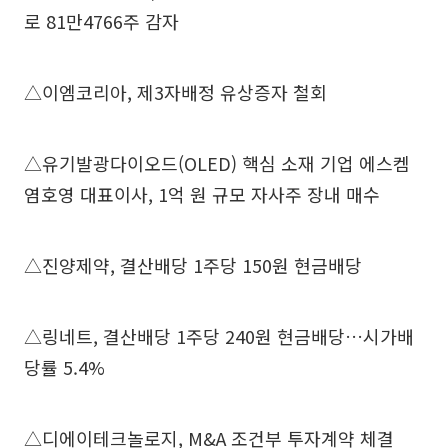
로 81만4766주 감자
△이엠코리아, 제3자배정 유상증자 철회
△유기발광다이오드(OLED) 핵심 소재 기업 에스켐
염호영 대표이사, 1억 원 규모 자사주 장내 매수
△진양제약, 결산배당 1주당 150원 현금배당
△링네트, 결산배당 1주당 240원 현금배당…시가배
당률 5.4%
△디에이테크놀로지, M&A 조건부 투자계약 체결