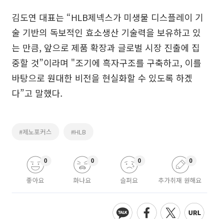
김도연 대표는 “HLB제넥스가 미생물 디스플레이 기
술 기반의 독보적인 효소생산 기술력을 보유하고 있
는 만큼, 앞으로 제품 확장과 글로벌 시장 진출에 집
중할 것”이라며 "조기에 흑자구조를 구축하고, 이를
바탕으로 원대한 비전을 현실화할 수 있도록 하겠
다”고 말했다.
#제노포커스
#HLB
0
0
0
0
좋아요
화나요
슬퍼요
추가취재 원해요