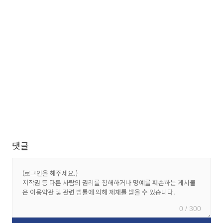
댓글
0 / 300