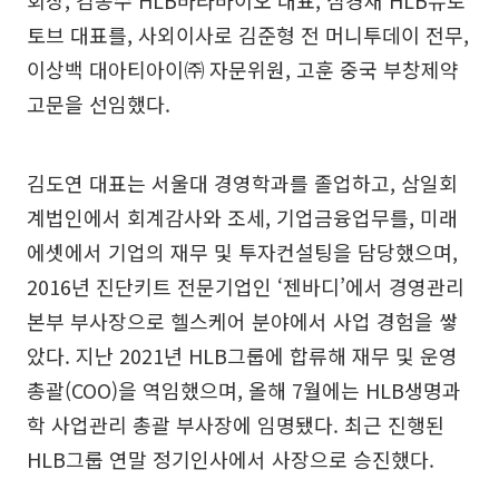
토브 대표를, 사외이사로 김준형 전 머니투데이 전무,
이상백 대아티아이㈜ 자문위원, 고훈 중국 부창제약
고문을 선임했다.
김도연 대표는 서울대 경영학과를 졸업하고, 삼일회
계법인에서 회계감사와 조세, 기업금융업무를, 미래
에셋에서 기업의 재무 및 투자컨설팅을 담당했으며,
2016년 진단키트 전문기업인 ‘젠바디’에서 경영관리
본부 부사장으로 헬스케어 분야에서 사업 경험을 쌓
았다. 지난 2021년 HLB그룹에 합류해 재무 및 운영
총괄(COO)을 역임했으며, 올해 7월에는 HLB생명과
학 사업관리 총괄 부사장에 임명됐다. 최근 진행된
HLB그룹 연말 정기인사에서 사장으로 승진했다.