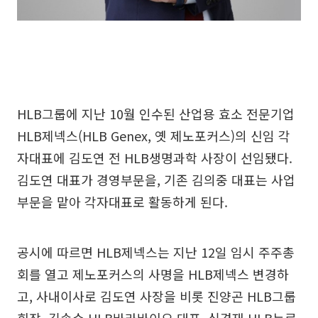
HLB그룹에 지난 10월 인수된 산업용 효소 전문기업
HLB제넥스(HLB Genex, 옛 제노포커스)의 신임 각
자대표에 김도연 전 HLB생명과학 사장이 선임됐다.
김도연 대표가 경영부문을, 기존 김의중 대표는 사업
부문을 맡아 각자대표로 활동하게 된다.
공시에 따르면 HLB제넥스는 지난 12일 임시 주주총
회를 열고 제노포커스의 사명을 HLB제넥스 변경하
고, 사내이사로 김도연 사장을 비롯 진양곤 HLB그룹
회장, 김송수 HLB바라바이오 대표, 심경재 HLB뉴로