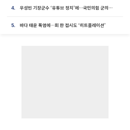
우성빈 기장군수 ‘유튜브 정치’에…국민의힘 군의원들 집단 반발
4.
바다 태운 폭염에…회 한 접시도 ‘히트플레이션’
5.