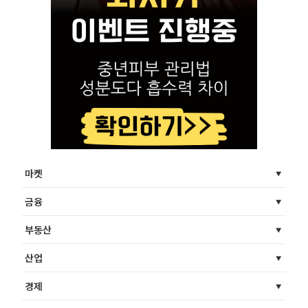
마켓
금융
부동산
산업
경제