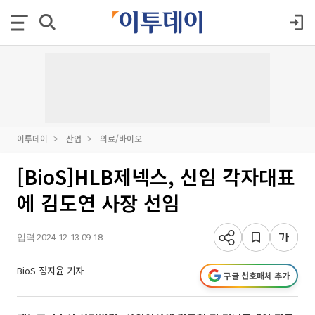
이투데이
산업
의료/바이오
[BioS]HLB제넥스, 신임 각자대표
에 김도연 사장 선임
입력 2024-12-13 09:18
BioS 정지윤 기자
구글 선호매체 추가