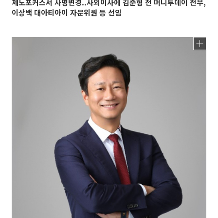
제노포커스서 사명변경..사외이사에 김준형 전 머니투데이 전무,
이상백 대아티아이 자문위원 등 선임