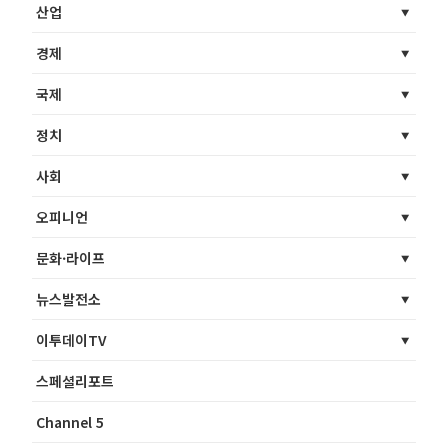
산업
경제
국제
정치
사회
오피니언
문화·라이프
뉴스발전소
이투데이TV
스페셜리포트
Channel 5