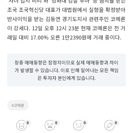
'자녀 입시 비리'와 '청와대 감찰 무마' 등 혐의를 받는
조국 조국혁신당 대표가 대법원에서 실형을 확정받아
반사이익을 받는 김동연 경기도지사 관련주인 코메론
이 강세다. 12일 오후 12시 23분 현재 코메론은 전 거
래일 대비 17.00% 오른 1만2390원에 거래 중이다.
장중 매매동향은 잠정치이므로 실제 매매동향과 차이
가 발생할 수 있습니다. 이로 인해 일어나는 모든 책임
은 투자자 본인에게 있습니다.
#코메론
0
0
0
0