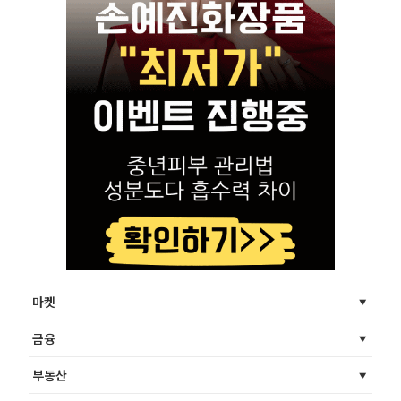
마켓
금융
부동산