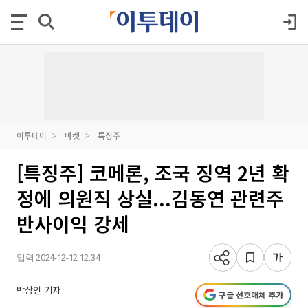
이투데이
마켓
특징주
[특징주] 코메론, 조국 징역 2년 확
정에 의원직 상실...김동연 관련주
반사이익 강세
입력 2024-12-12 12:34
박상인 기자
구글 선호매체 추가