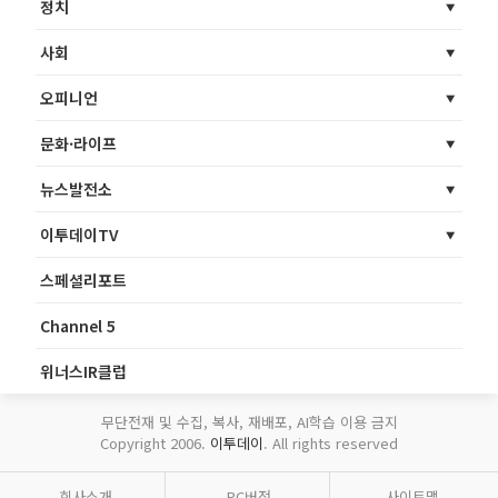
정치
사회
오피니언
문화·라이프
뉴스발전소
이투데이TV
스페셜리포트
Channel 5
위너스IR클럽
무단전재 및 수집, 복사, 재배포, AI학습 이용 금지
Copyright 2006.
이투데이
. All rights reserved
회사소개
PC버전
사이트맵