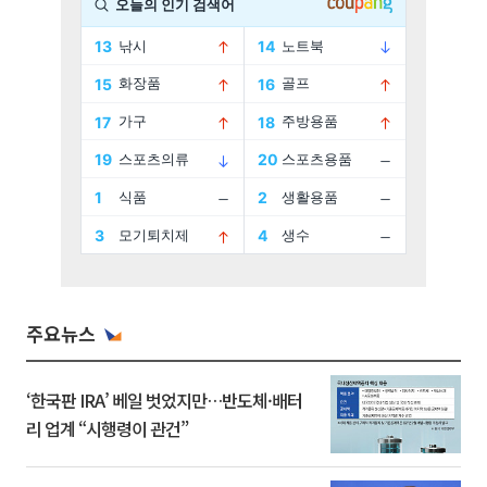
주요뉴스
‘한국판 IRA’ 베일 벗었지만…반도체·배터
리 업계 “시행령이 관건”