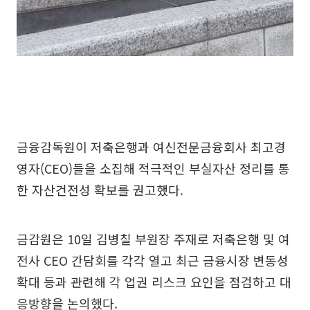
금융감독원이 저축은행과 여신전문금융회사 최고경
영자(CEO)들을 소집해 적극적인 부실자산 정리를 통
한 자산건전성 확보를 권고했다.
금감원은 10일 김병칠 부원장 주재로 저축은행 및 여
전사 CEO 간담회를 각각 열고 최근 금융시장 변동성
확대 등과 관련해 각 업권 리스크 요인을 점검하고 대
응방향을 논의했다.