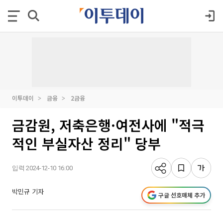
이투데이
금융
2금융
금감원, 저축은행·여전사에 "적극
적인 부실자산 정리" 당부
입력 2024-12-10 16:00
박민규 기자
구글 선호매체 추가