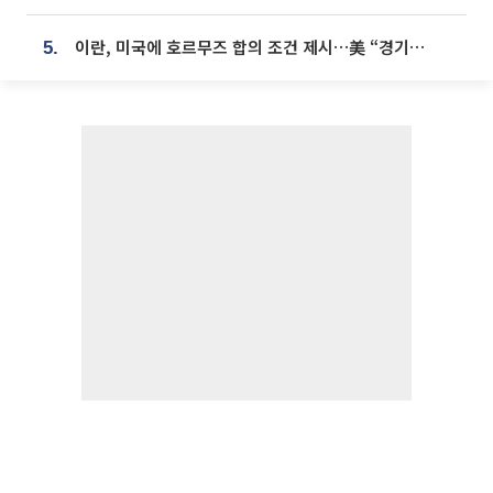
이란, 미국에 호르무즈 합의 조건 제시…美 “경기 아직 안 끝나” [종합]
5.