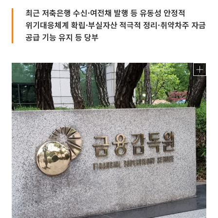
최근 저축은행 수신·여전채 발행 등 유동성 안정적
위기대응체계 확립·부실자산 적극적 정리·취약차주 자금
공급 기능 유지 등 당부