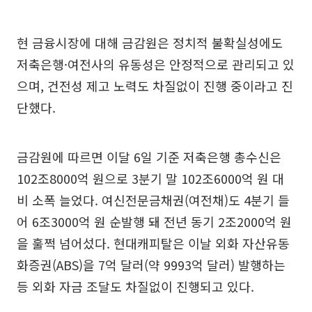
현 금융시장에 대해 금감원은 정치적 불확실성에도
저축은행·여전사의 유동성은 안정적으로 관리되고 있
으며, 건전성 제고 노력도 차질없이 진행 중이라고 진
단했다.
금감원에 따르면 이달 6일 기준 저축은행 총수신은
102조8000억 원으로 3분기 말 102조6000억 원 대
비 소폭 늘었다. 여신전문금채권(여전채)도 4분기 들
어 6조3000억 원 순발행 돼 전년 동기 2조2000억 원
을 훌쩍 넘어섰다. 현대캐피탈은 이날 외화 자산유동
화증권(ABS)을 7억 달러(약 9993억 달러) 발행하는
등 외화 자금 조달도 차질없이 진행되고 있다.