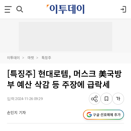
이투데이
마켓
특징주
[특징주] 현대로템, 머스크 美국방
부 예산 삭감 등 주장에 급락세
입력 2024-11-26 09:29
손민지 기자
구글 선호매체 추가