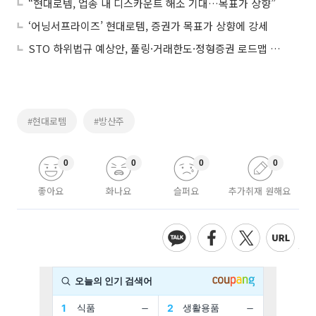
“현대로템, 업종 내 디스카운트 해소 기대…목표가 상향”
‘어닝서프라이즈’ 현대로템, 증권가 목표가 상향에 강세
STO 하위법규 예상안, 풀링·거래한도·정형증권 로드맵 제시
#현대로템
#방산주
0
0
0
0
좋아요
화나요
슬퍼요
추가취재 원해요