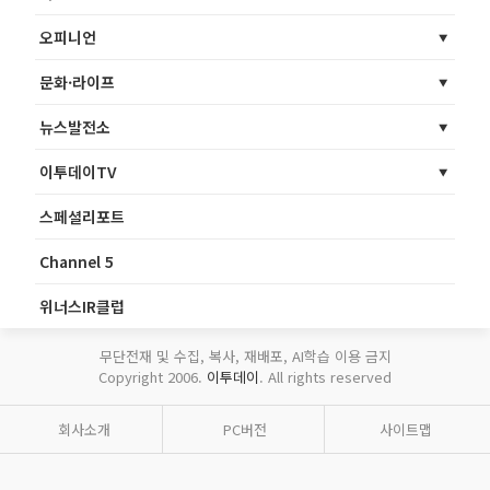
오피니언
문화·라이프
뉴스발전소
이투데이TV
스페셜리포트
Channel 5
위너스IR클럽
무단전재 및 수집, 복사, 재배포, AI학습 이용 금지
Copyright 2006.
이투데이
. All rights reserved
회사소개
PC버전
사이트맵