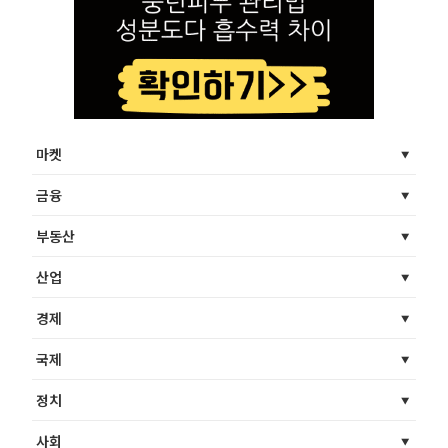
마켓
금융
부동산
산업
경제
국제
정치
사회