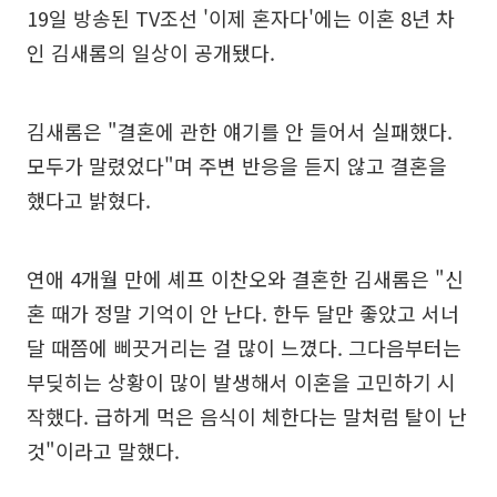
19일 방송된 TV조선 '이제 혼자다'에는 이혼 8년 차
인 김새롬의 일상이 공개됐다.
김새롬은 "결혼에 관한 얘기를 안 들어서 실패했다.
모두가 말렸었다"며 주변 반응을 듣지 않고 결혼을
했다고 밝혔다.
연애 4개월 만에 셰프 이찬오와 결혼한 김새롬은 "신
혼 때가 정말 기억이 안 난다. 한두 달만 좋았고 서너
달 때쯤에 삐끗거리는 걸 많이 느꼈다. 그다음부터는
부딪히는 상황이 많이 발생해서 이혼을 고민하기 시
작했다. 급하게 먹은 음식이 체한다는 말처럼 탈이 난
것"이라고 말했다.