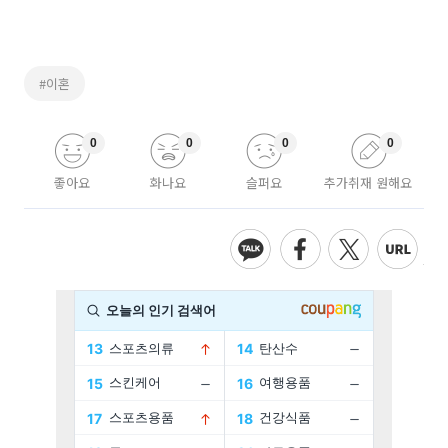
#이혼
0
0
0
0
좋아요
화나요
슬퍼요
추가취재 원해요