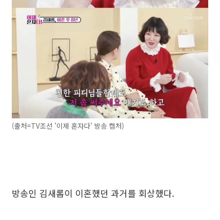
(출처=TV조선 '이제 혼자다' 방송 캡처)
방송인 김새롬이 이혼했던 과거를 회상했다.