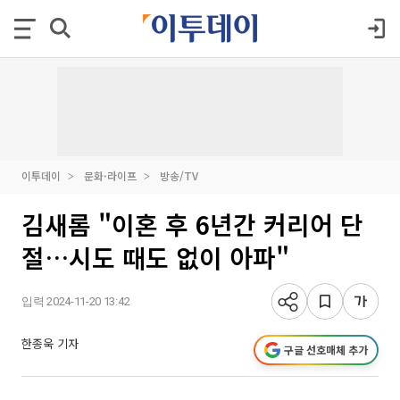
이투데이
문화·라이프
방송/TV
김새롬 "이혼 후 6년간 커리어 단
절…시도 때도 없이 아파"
입력 2024-11-20 13:42
한종욱 기자
구글 선호매체 추가