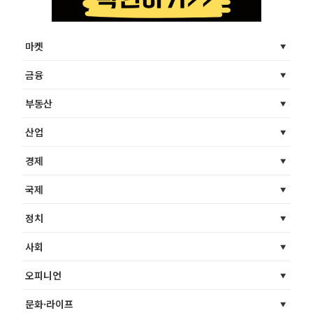
마켓
금융
부동산
산업
경제
국제
정치
사회
오피니언
문화·라이프