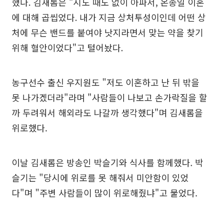
했다. 김새롬은 "시도 때도 없이 아파서, 온종일 이혼
에 대해 곱씹었다. 내가 지금 상처투성이인데 어떤 상
처에 무슨 밴드를 붙여야 낫지라면서 맞는 약을 찾기
위해 혈안이었다"고 털어놨다.
농구선수 출신 우지원도 "저도 이혼하고 난 뒤 밖을
못 나가겠더라"라며 "사람들이 나보고 손가락질을 할
까 두려워서 해외라도 나갈까 생각했다"며 김새롬을
위로했다.
이날 김새롬은 방송인 박슬기와 식사를 함께했다. 박
슬기는 "당시에 위로를 못 해줘서 미안함이 있었
다"며 "주변 사람들이 많이 위로해줬냐"고 물었다.