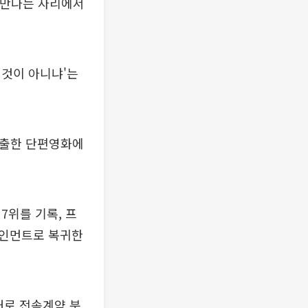
 만나는 자리에서
 것이 아니냐'는
연출한 단편영화에
7위를 기록, 프
테인먼트로 복귀한
대로 전속계약 분