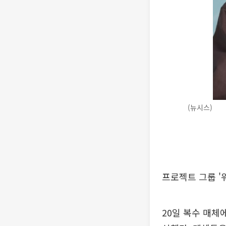
(뉴시스)
프로젝트 그룹 '
20일 복수 매체