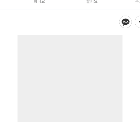
화나요
슬퍼요
추