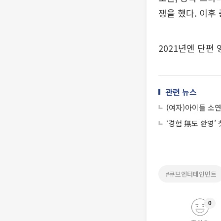
쟁을 했다. 이후
2021년엔 단편
관련 뉴스
(여자)아이들 소연
‘경험 無도 환영’
#큐브엔터테인먼트
0