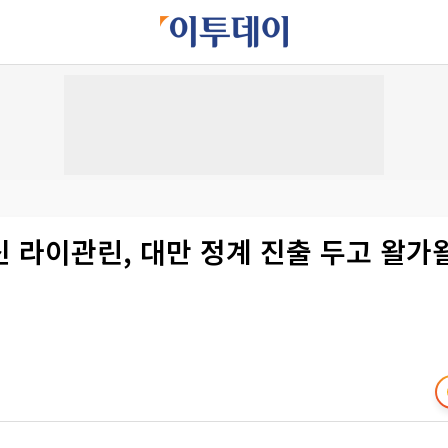
신 라이관린, 대만 정계 진출 두고 왈