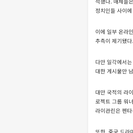
석했다. 매체들은
정치인들 사이에 
이에 일부 온라인
추측이 제기됐다
다만 일각에서는
대한 게시물만 
대만 국적의 라이
로젝트 그룹 워
라이관린은 펜타곤
또한, 중국 드라