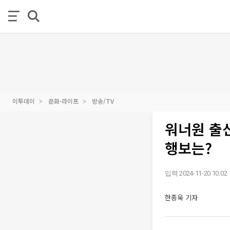
이투데이
문화·라이프
방송/TV
워너원 출
행보는?
입력 2024-11-20 10:02
한종욱 기자