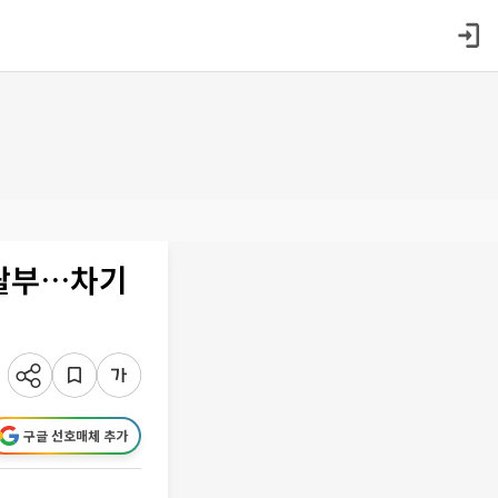
가왈부…차기
구글 선호매체 추가