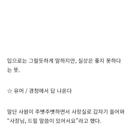
입으로는 그럴듯하게 말하지만, 실상은 좋지 못하다
는 뜻.
☆ 유머 / 경청에서 답 나온다
말단 사원이 주뼛주뼛하면서 사장실로 갑자기 들어와
“사장님, 드릴 말씀이 있어서요”라고 했다.