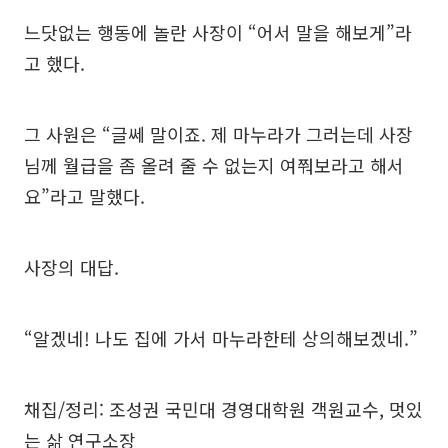
느닷없는 행동에 놀란 사장이 “어서 말을 해보게”라
고 했다.
그 사원은 “글쎄 말이죠. 제 마누라가 그러는데 사장
님께 월급을 좀 올려 줄 수 없는지 여쭤보라고 해서
요”라고 말했다.
사장의 대답.
“알겠네! 나도 집에 가서 마누라한테 상의해보겠네.”
채집/정리: 조성권 국민대 경영대학원 객원교수, 멋있
는 삶 연구소장