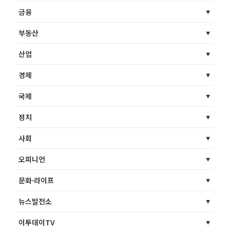
금융
부동산
산업
경제
국제
정치
사회
오피니언
문화·라이프
뉴스발전소
이투데이TV