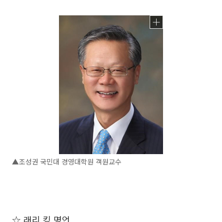
▲조성권 국민대 경영대학원 객원교수
☆ 래리 킹 명언