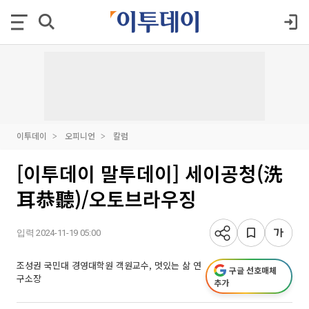
이투데이
오피니언
칼럼
[이투데이 말투데이] 세이공청(洗
耳恭聽)/오토브라우징
입력 2024-11-19 05:00
조성권 국민대 경영대학원 객원교수, 멋있는 삶 연
구글 선호매체
구소장
추가