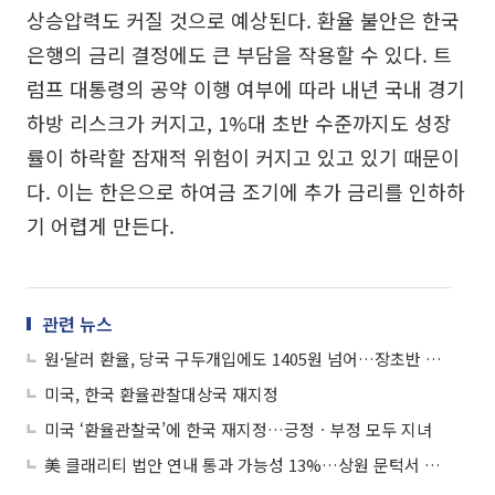
상승압력도 커질 것으로 예상된다. 환율 불안은 한국
은행의 금리 결정에도 큰 부담을 작용할 수 있다. 트
럼프 대통령의 공약 이행 여부에 따라 내년 국내 경기
하방 리스크가 커지고, 1%대 초반 수준까지도 성장
률이 하락할 잠재적 위험이 커지고 있고 있기 때문이
다. 이는 한은으로 하여금 조기에 추가 금리를 인하하
기 어렵게 만든다.
관련 뉴스
원·달러 환율, 당국 구두개입에도 1405원 넘어…장초반 고점 1407.8원
미국, 한국 환율관찰대상국 재지정
미국 ‘환율관찰국’에 한국 재지정…긍정ㆍ부정 모두 지녀
美 클래리티 법안 연내 통과 가능성 13%…상원 문턱서 제동