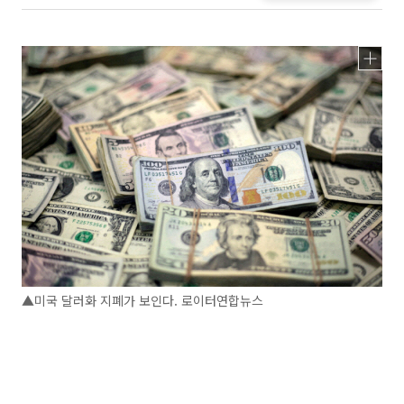
▲미국 달러화 지폐가 보인다. 로이터연합뉴스