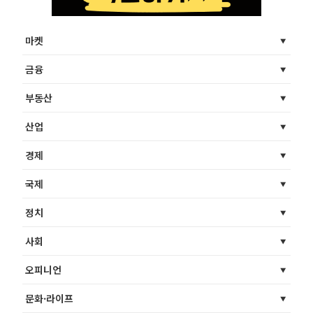
마켓
금융
부동산
산업
경제
국제
정치
사회
오피니언
문화·라이프