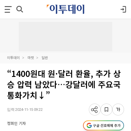
이투데이
마켓
일반
“1400원대 원·달러 환율, 추가 상
승 압력 남았다…강달러에 주요국
통화가치↓”
입력 2024-11-15 09:22
정회인 기자
구글 선호매체 추가