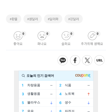
#환율
#원달러
#달러화
#강달러
0
0
0
0
좋아요
화나요
슬퍼요
추가취재 원해요