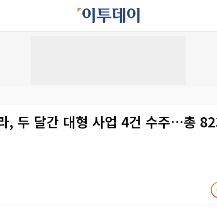
한라, 두 달간 대형 사업 4건 수주…총 82