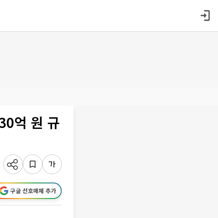
30억 원 규
구글 선호매체 추가