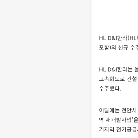
HL D&I한라(
포함)의 신규 수
HL D&I한라는 
고속화도로 건설공
수주했다.
이달에는 천안시 
역 재개발사업’을
기지역 전기공급시