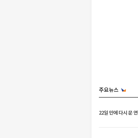
주요뉴스
22일 만에 다시 문 