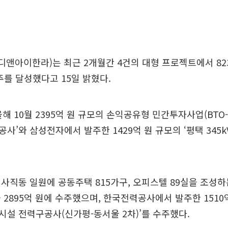
HL디앤아이한라)는 최근 2개월간 4건의 대형 프로젝트에서 82
주를 달성했다고 15일 밝혔다.
올해 10월 2395억 원 규모의 손익공유형 민간투자사업(BTO-
사’와 삼성전자에서 발주한 1429억 원 규모의 ‘평택 345k
사직동 일원에 공동주택 815가구, 오피스텔 89실을 조성하
 2895억 원에 수주했으며, 한국전력공사에서 발주한 1510억
설 전력구공사(신가평-동서울 2차)’를 수주했다.