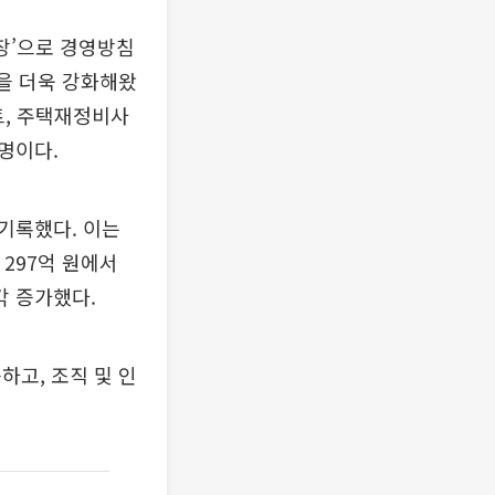
성장’으로 경영방침
량을 더욱 강화해왔
트, 주택재정비사
명이다.
 기록했다. 이는
 297억 원에서
각각 증가했다.
하고, 조직 및 인