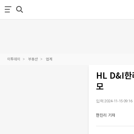
이투데이
부동산
업계
HL D&I
모
입력 2024-11-15 09:16
한진리 기자