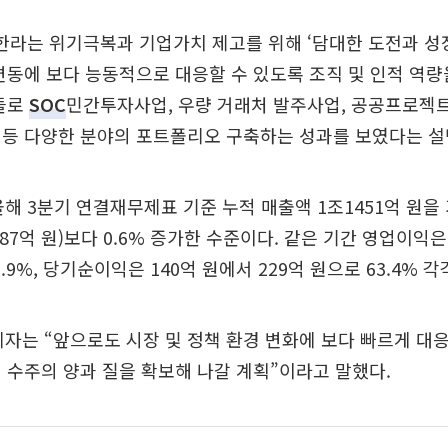
&I한라는 위기극복과 기업가치 제고를 위해 ‘담대한 도전과 
변동에 보다 능동적으로 대응할 수 있도록 조직 및 인적 역
력들로
SOC
민간투자사업, 우량 거래처 발주사업, 공공프로젝
 등 다양한 분야의 포트폴리오 구축하는 성과를 보였다는 설
 올해 3분기 연결재무제표 기준 누적 매출액 1조1451억 원을
87억 원)보다 0.6% 증가한 수준이다. 같은 기간 영업이익은
3.9%, 당기순이익은 140억 원에서 229억 원으로 63.4% 
관계자는 “앞으로도 시장 및 정책 환경 변화에 보다 빠르게 대응
 수주의 양과 질을 확보해 나갈 계획”이라고 말했다.