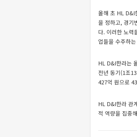
올해 초 HL D
을 정하고, 경기
다. 이러한 노
업들을 수주하는
HL D&I한라는
전년 동기(1조13
427억 원으로 4
HL D&I한라 
적 역량을 집중해