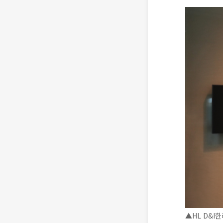
▲HL D&I한