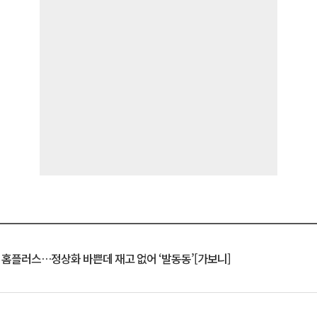
연 홈플러스…정상화 바쁜데 재고 없어 ‘발동동’[가보니]