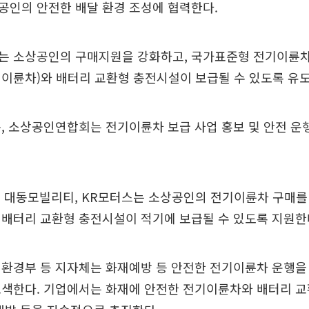
공인의 안전한 배달 환경 조성에 협력한다.​
는 소상공인의 구매지원을 강화하고, 국가표준형 전기이륜
이륜차)와 배터리 교환형 충전시설이 보급될 수 있도록 유도
, 소상공인연합회는 전기이륜차 보급 사업 홍보 및 안전 운
, 대동모빌리티, KR모터스는 소상공인의 전기이륜차 구매를
 배터리 교환형 충전시설이 적기에 보급될 수 있도록 지원한
 환경부 등 지자체는 화재예방 등 안전한 전기이륜차 운행을
모색한다. 기업에서는 화재에 안전한 전기이륜차와 배터리 교