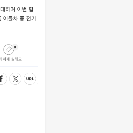
확대하며 이번 협
록 이륜차 중 전기
0
가취재 원해요