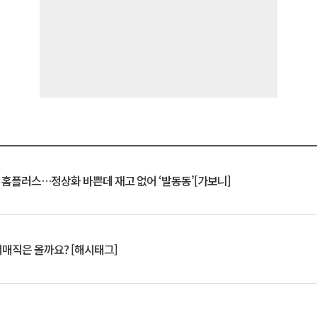
연 홈플러스…정상화 바쁜데 재고 없어 ‘발동동’[가보니]
서매직은 올까요? [해시태그]