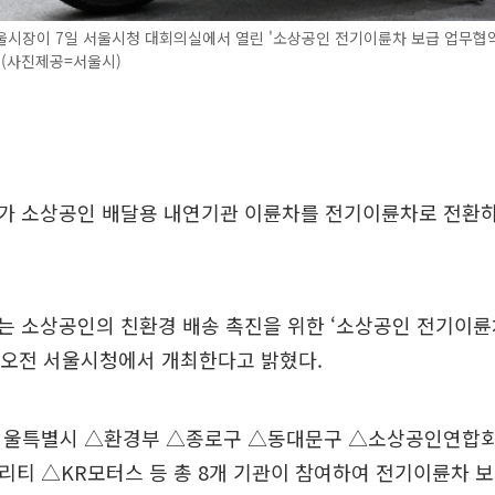
울시장이 7일 서울시청 대회의실에서 열린 '소상공인 전기이륜차 보급 업무협
 (사진제공=서울시)
가 소상공인 배달용 내연기관 이륜차를 전기이륜차로 전환하
 소상공인의 친환경 배송 촉진을 위한 ‘소상공인 전기이륜
 오전 서울시청에서 개최한다고 밝혔다.
서울특별시 △환경부 △종로구 △동대문구 △소상공인연합회
티 △KR모터스 등 총 8개 기관이 참여하여 전기이륜차 보