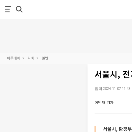
이투데이
사회
일반
서울시, 
입력 2024-11-07 11:43
이민재 기자
서울시, 환경부