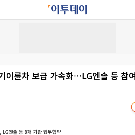
전기이륜차 보급 가속화…LG엔솔 등 참
, LG엔솔 등 8개 기관 업무협약