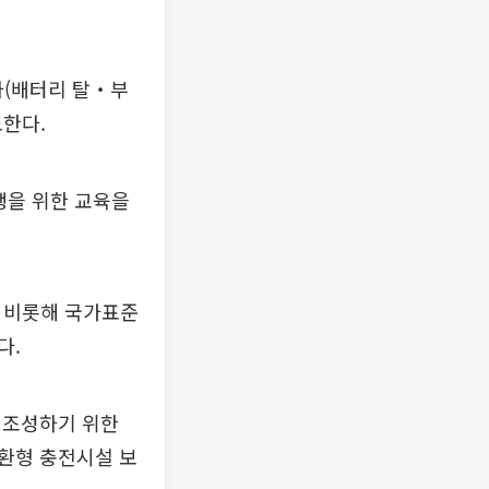
차(배터리 탈‧부
한다.
행을 위한 교육을
 비롯해 국가표준
다.
 조성하기 위한
환형 충전시설 보