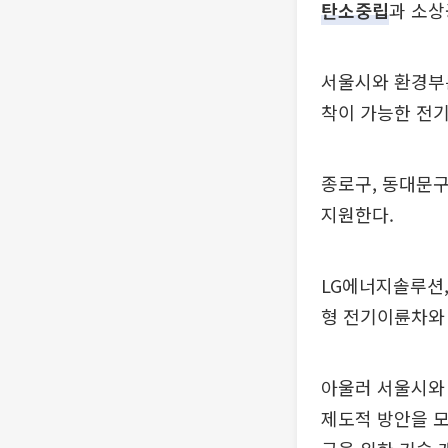
탄소중립
과 소상
서울시와 환경부
착이 가능한 전기
종로구, 동대문구
지원한다.
LG에너지솔루션
형 전기이륜차와
아울러 서울시와
제도적 방안을 