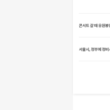
콘서트 갈 때 응원봉만
서울시, 정부에 정비사