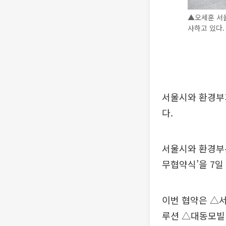
▲오세훈 서
사하고 있다.
서울시와 환경부
다.
서울시와 환경부는
무협약식’을 7일
이번 협약은 △
루션 △대동모빌리