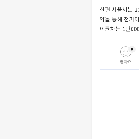
한편 서울시는 2
약을 통해 전기이
이륜차는 1만600
0
좋아요