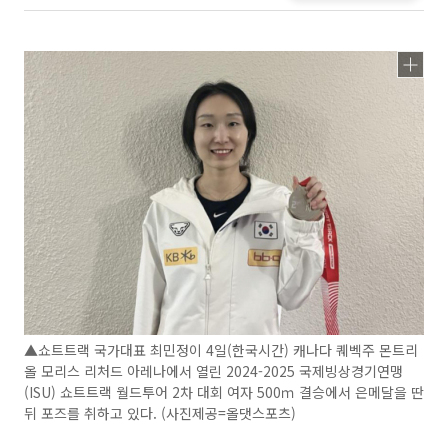
▲쇼트트랙 국가대표 최민정이 4일(한국시간) 캐나다 퀘벡주 몬트리
올 모리스 리처드 아레나에서 열린 2024-2025 국제빙상경기연맹
(ISU) 쇼트트랙 월드투어 2차 대회 여자 500ｍ 결승에서 은메달을 딴
뒤 포즈를 취하고 있다. (사진제공=올댓스포츠)