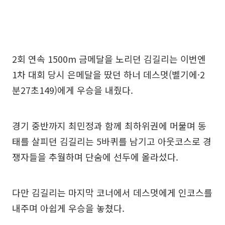
2회 연속 1500m 금메달을 노리던 김길리는 이번엔
1차 대회 당시 은메달을 땄던 하너 데스멋(벨기에·2
분27초149)에게 우승을 내줬다.
경기 중반까지 최민정과 함께 최하위권에 머물며 동
태를 살피던 김길리는 5바퀴를 남기고 아웃코스로 경
쟁자들을 추월하며 단숨에 선두에 올라섰다.
다만 김길리는 마지막 코너에서 데스멋에게 인코스를
내주며 아쉽게 우승을 놓쳤다.