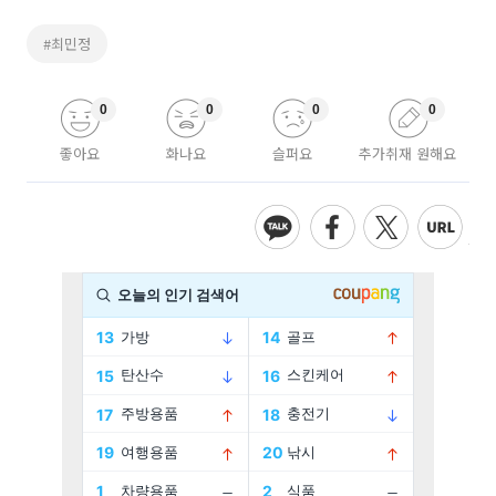
#최민정
0
0
0
0
좋아요
화나요
슬퍼요
추가취재 원해요