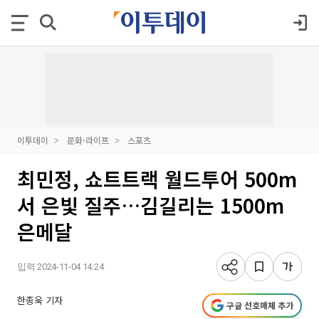
이투데이
문화·라이프
스포츠
최민정, 쇼트트랙 월드투어 500m
서 은빛 질주…김길리는 1500m
은메달
입력 2024-11-04 14:24
한종욱 기자
구글 선호매체 추가