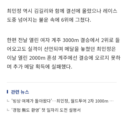
최민정 역시 김길리와 함께 결선에 올랐으나 레이스
도중 넘어지는 불운 속에 6위에 그쳤다.
한편 전날 열린 여자 계주 3000m 결승에서 2위로 들
어오고도 실격이 선언되며 메달을 놓쳤던 최민정은
이날 열린 2000m 혼성 계주에선 결승에 오르지 못하
며 추가 메달 획득에 실패했다.
관련 뉴스
'빙상 여제가 돌아왔다'…최민정, 월드투어 2차 1000m 결승서 금메달
‘경험 無도 환영’ 첫 일자리 도전 설명서