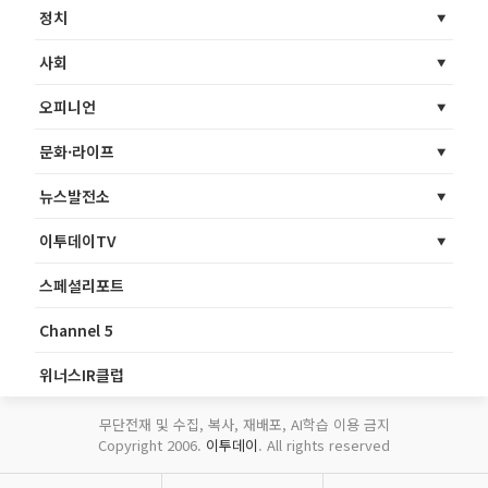
정치
사회
오피니언
문화·라이프
뉴스발전소
이투데이TV
스페셜리포트
Channel 5
위너스IR클럽
무단전재 및 수집, 복사, 재배포, AI학습 이용 금지
Copyright 2006.
이투데이
. All rights reserved