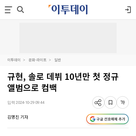
이투데이
문화·라이프
일반
규현, 솔로 데뷔 10년만 첫 정규
앨범으로 컴백
입력 2024-10-29 09:44
김명진 기자
구글 선호매체 추가