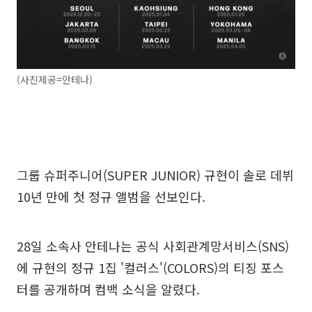
(사진제공=안테나)
그룹 슈퍼주니어(SUPER JUNIOR) 규현이 솔로 데뷔
10년 만에 첫 정규 앨범을 선보인다.
28일 소속사 안테나는 공식 사회관계망서비스(SNS)
에 규현의 정규 1집 '컬러스'(COLORS)의 티징 포스
터를 공개하며 컴백 소식을 알렸다.