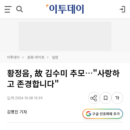
이투데이
문화·라이프
일반
황정음, 故 김수미 추모…"사랑하
고 존경합니다"
입력 2024-10-28 13:39
김명진 기자
구글 선호매체 추가