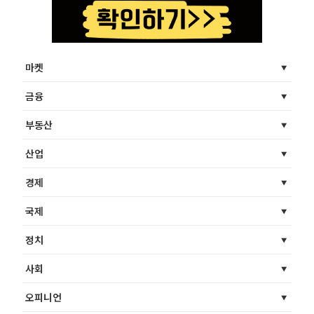
마켓
금융
부동산
산업
경제
국제
정치
사회
오피니언