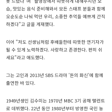
못 드렸다"며 "촬영장에서 따뜻하게 대해주시던 모
습, 맛있는 음식 준비해와서 모든 스태프 분들과 함께
오순도순 나눠 먹던 우리, 소중한 추억들 예쁘게 간직
하겠다"고 글을 게재했다.
이어 "저도 선생님처럼 후배들한테 따뜻한 연기자가
될 수 있게 노력하겠다. 사랑하고 존경한다. 편히 쉬
세요"라고 애도했다.
그는 고인과 2013년 SBS 드라마 '돈의 화신'에 함께
출연한 바 있다.
1949년생인 김수미는 1970년 MBC 3기 공채 탤런트
로 데뷔했다. 22년 동안 1980년부터 방영한 국민 농