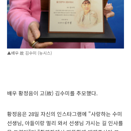
▲배우 故 김수미 (뉴시스)
배우 황정음이 고(故) 김수미를 추모했다.
황정음은 28일 자신의 인스타그램에 "사랑하는 수미
선생님, 아들이랑 멀리 와서 선생님 가시는 길 인사를