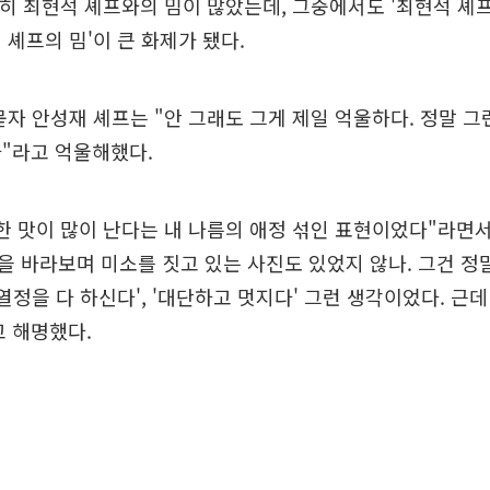
특히 최현석 셰프와의 밈이 많았는데, 그중에서도 '최현석 셰
 셰프의 밈'이 큰 화제가 됐다.
묻자 안성재 셰프는 "안 그래도 그게 제일 억울하다. 정말 
"라고 억울해했다.
한 맛이 많이 난다는 내 나름의 애정 섞인 표현이었다"라면
 바라보며 미소를 짓고 있는 사진도 있었지 않나. 그건 정
'열정을 다 하신다', '대단하고 멋지다' 그런 생각이었다. 근데
 해명했다.