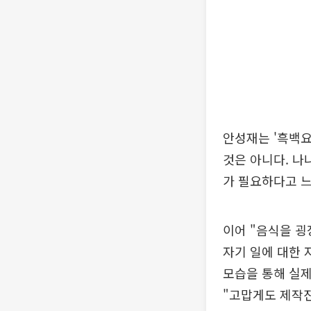
안성재는 '흑백
것은 아니다. 나
가 필요하다고 느
이어 "음식을 굉
자기 일에 대한 
모습을 통해 실
"고맙게도 제작진