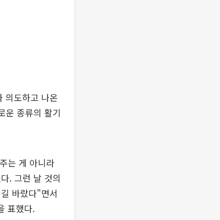
나 의도하고 나온
새로운 종류의 활기
 주는 게 아니라
다. 그런 날 것의
지길 바랐다"면서
을 표했다.