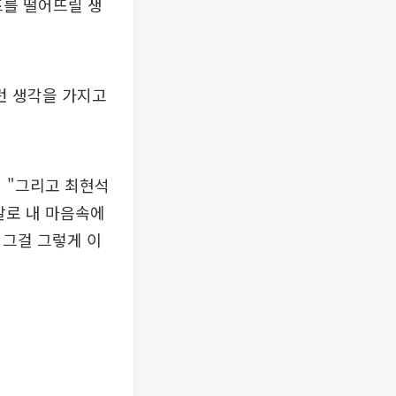
프를 떨어뜨릴 생
그런 생각을 가지고
서 "그리고 최현석
말로 내 마음속에
 그걸 그렇게 이