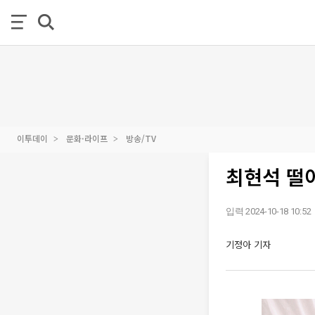
이투데이
문화·라이프
방송/TV
최현석 떨어
입력 2024-10-18 10:52
기정아 기자