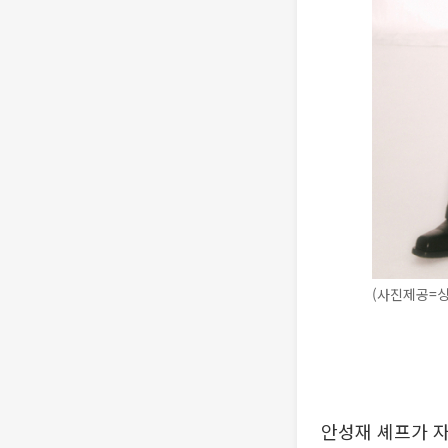
(사진제공=
안성재 셰프가 자