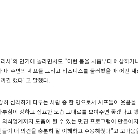
요리사'의 인기에 놀라면서도 "이런 붐을 처음부터 예상하거
나 내 주변의 셰프들 그리고 비즈니스를 둘러봤을 때 어떤 
끼긴 했다"고 말했다.
장히 심각하게 다루는 사람 중 한 명으로서 셰프들이 웃음을
자부심이 강하고 집요한 모습 그대로를 보여주면 좋겠다고 했
제 외식업계까지 도움이 될 수 있는 멋진 프로그램이 만들어
들이 내 의견을 충분히 잘 이해하고 수용해줬다"고 고마움