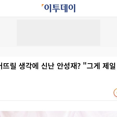
뜨릴 생각에 신난 안성재? "그게 제일