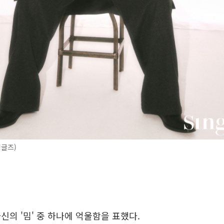
싱글즈)
신의 '밈' 중 하나에 억울함을 표했다.