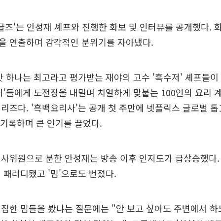
싱글즈'는 안성재 셰프와 진행한 화보 및 인터뷰를 공개했다. 
을 연출하며 감각적인 분위기를 자아냈다.
맛 하나는 최고라고 평가받는 재야의 고수 '흑수저' 셰프들
저'들에게 도전장을 내밀며 치열하게 맞붙는 100인의 요리 
리즈다. '흑백요리사'는 공개 첫 주만에 넷플릭스 글로벌 톱1
 기록하며 큰 인기를 끌었다.
사위원으로 분한 안성재는 방송 이후 인지도가 급상승했다.
 패러디됐고 '밈'으로도 번졌다.
집한 밈들을 봤냐는 질문에는 "안 보고 싶어도 주변에서 하