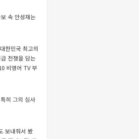
화보 속 안성재는
이 대한민국 최고의
계급 전쟁을 담는
0 비영어 TV 부
 특히 그의 심사
도 보내줘서 봤