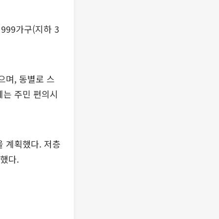
999가구(지하 3
으며, 동별로 스
에는 주민 편의시
을 계획했다. 저층
했다.