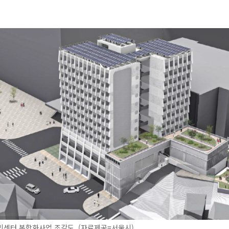
민센터 복합화사업 조감도. (자료제공=서울시)