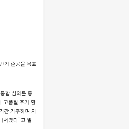
 하반기 준공을 목표
통합 심의를 통
지 고품질 주거 환
기간 거주하며 자
 나서겠다”고 말