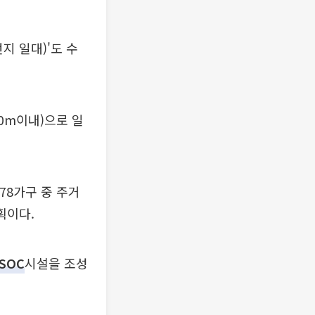
지 일대)'도 수
0m이내)으로 일
 78가구 중 주거
획이다.
SOC
시설을 조성