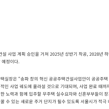
건설 사업 계획 승인을 거쳐 2025년 상반기 착공, 2028년
 예정이다.
주택실장은 “송파 창의 혁신 공공주택건설사업안이 공공주택 
적인 사업 궤도에 올라설 것으로 기대되며, 사업 완료 때까
위한 노력과 함께 입주할 무주택 실수요자와 신혼부부들이 장
꿀 수 있는 새로운 주거 단지가 될수 있도록 서울시가 적극