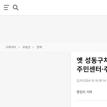
이투데이
부동산
정책
옛 성동구
주민센터·
입력 2024-10-16 09:14
한진리 기자