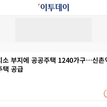
치소 부지에 공공주택 1240가구…신촌
주택 공급