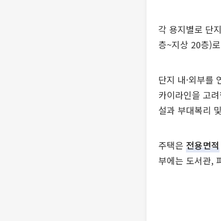
각 용지별로 단지를
층~지상 20층)
단지 내·외부를 
카이라인을 고려한
설과 부대복리 
주택은
전용면적
부에는 도서관, 