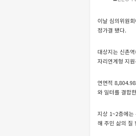
이날 심의위원회에
정가결 됐다.
대상지는 신촌역(
자리연계형 지원
연면적 8,804.
와 일터를 결합한
지상 1~2층에는
해 주민 삶의 질