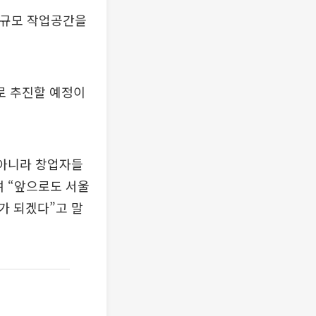
소규모 작업공간을
표로 추진할 예정이
 아니라 창업자들
며 “앞으로도 서울
가 되겠다”고 말