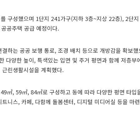
 구성했으며 1단지 241가구(지하 3층~지상 22층), 2단지 
로 공공주택 공급 예정이다.
연결하는 공공 보행 통로, 조경 배치 등으로 개방감을 확보했
 다양한 높이, 특색있는 입면 및 주거 평면과 함께 저층부
및 근린생활시설을 계획했다.
49㎡, 59㎡, 84㎡로 구성하고 동에 따라 다양한 평면 타입
피트니스, 카페, 다함께 돌봄센터, 디지털 미디어실 등을 마련