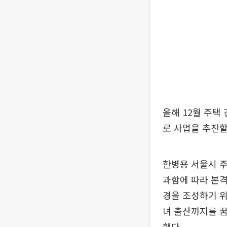
올해 12월 주택 
로 사업을 추진할
한병용 서울시 
과함에 따라 본격
경을 조성하기 
녀 출산까지를 꿈
했다.