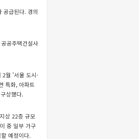
가 공급된다. 경의
) 공공주택건설사
2월 '서울 도시·
면 특화, 아파트
 구상했다.
~지상 22층 규모
이 중 일부 가구
입할 예정이다.