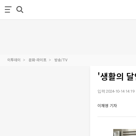
이투데이
문화·라이프
방송/TV
'생활의 달
입력 2024-10-14 14:19
이재영 기자