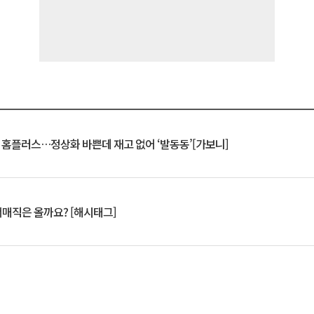
연 홈플러스…정상화 바쁜데 재고 없어 ‘발동동’[가보니]
서매직은 올까요? [해시태그]