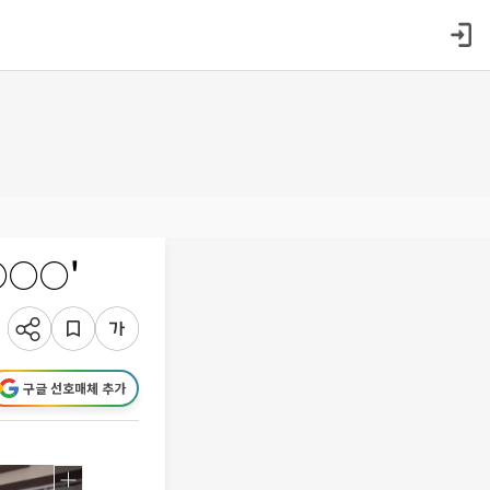
○○○'
구글 선호매체 추가