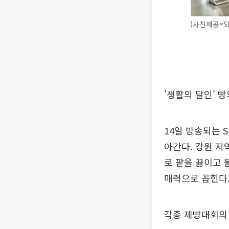
(사진제공=SB
'생활의 달인' 
14일 방송되는 
아간다. 강원 지
로 팥을 끓이고 
매력으로 꼽힌다
각종 제빵대회의 