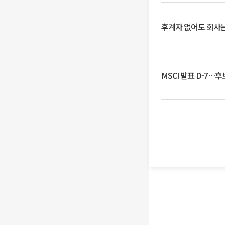
후계자 없어도 회사는
MSCI 발표 D-7…