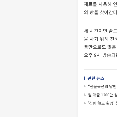
재료를 사용해 인
의 빵을 찾아간다
세 시간이면 솔드
을 사기 위해 전
빵만으로도 많은 
오후 9시 방송되는
관련 뉴스
“선물옵션의 달인 
월 매출 1200만 
‘경험 無도 환영’