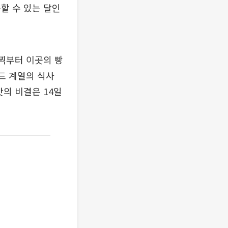
할 수 있는 달인
일찍부터 이곳의 빵
드 계열의 식사
의 비결은 14일