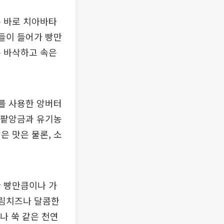
는 바로 치아바타
료들이 들어가 빵만
은 바삭하고 속은
터를 사용한 앙버터
든 팥앙금과 유기농
은 맛은 물론, 소
한 빵만큼이나 가
크림치즈나 달콤한
나 쑥 같은 천연