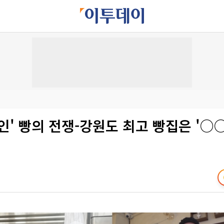
인' 빵의 전쟁-강원도 최고 빵집은 '○