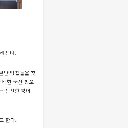
그려진다.
소문난 빵집들을 찾
재배한 국산 팥으
는 신선한 빵이
고 한다.