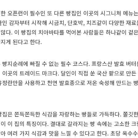
한 오픈런이 필수인 또 다른 빵집인 이곳의 시그니처 메뉴
물인 감자부터 시작해 시금치, 단호박, 치즈같이 다양한 재
않다. 이 빵집의 치아바타를 먹어본 사람들은 하나같이 겉
지게 된다고 한다.
 빵지순례에 빠질 수 없는 필수 코스다. 프랑스산 발효 버
 이곳의 트레이드 마크다. 달인이 직접 쑨 국산 팥으로 만
유정란만을 사용하고 천연 발효종으로 저온 숙성해 만드는 빵
빵집은 쫀득쫀득한 식감을 자랑하는 빵들로 가득하다. 쫄깃
이 이 집의 특징이다. 결대로 갈라지는 빵 속에는 고소한 
아 여러 가지 식감과 맛을 느낄 수 있다고 한다. 초당 옥수수