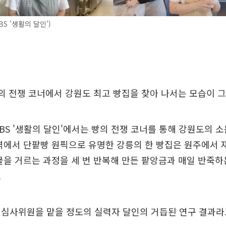
S '생활의 달인')
빵의 전쟁 코너에서 강원도 최고 빵집을 찾아 나서는 모습이 
SBS '생활의 달인'에서는 빵의 전쟁 코너를 통해 강원도의 
역에서 단팥빵 원픽으로 유명한 강릉의 한 빵집은 원주에서 
물을 거르는 과정을 세 번 반복해 만든 팥앙금과 매일 반죽하
.
심사위원을 맡을 정도의 실력자 달인의 거듭된 연구 결과라