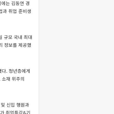
식에는 김동연 경
업과 취업 준비생
일 규모 국내 최대
자리 정보를 제공했
했다. 청년층에게
 소재 위주의
 및 신입 행원과
문가 취업특강&기