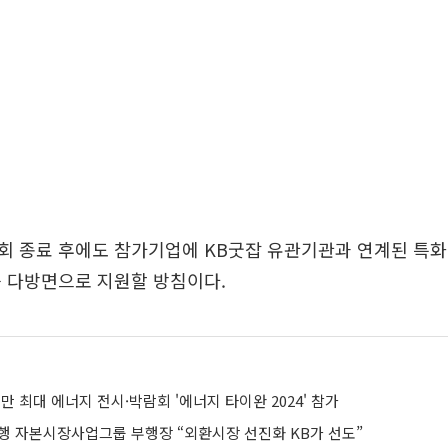
회 종료 후에도 참가기업에 KB굿잡 유관기관과 연계된 특화
등 다방면으로 지원할 방침이다.
만 최대 에너지 전시·박람회 '에너지 타이완 2024' 참가
행 자본시장사업그룹 부행장 “외환시장 선진화 KB가 선도”