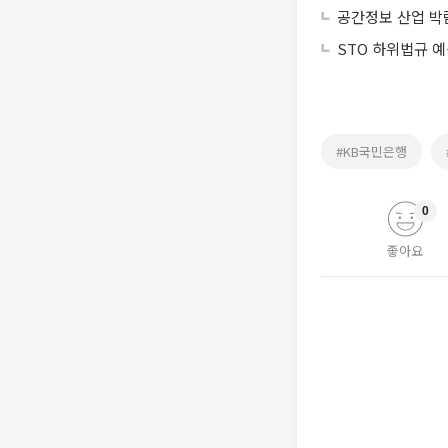
공간정보 산업 박람회
STO 하위법규 
#KB국민은행
0
좋아요