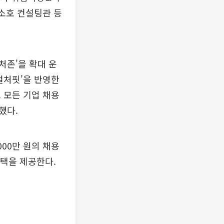
소호 컨설팅관 등
처존'을 확대 운
컬처핏'을 반영한
 모든 기업 채용
했다.
000만 원의 채용
혜택을 제공한다.