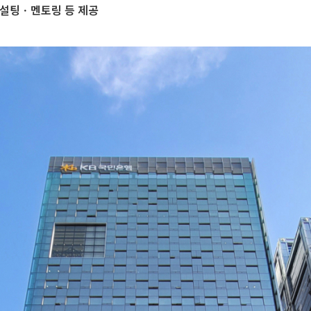
컨설팅ㆍ멘토링 등 제공