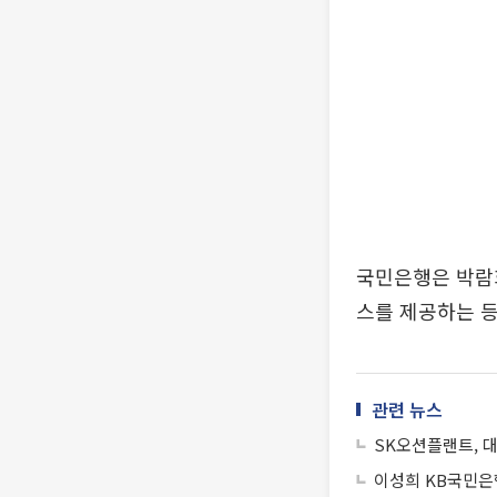
국민은행은 박람
스를 제공하는 
관련 뉴스
SK오션플랜트, 대
이성희 KB국민은