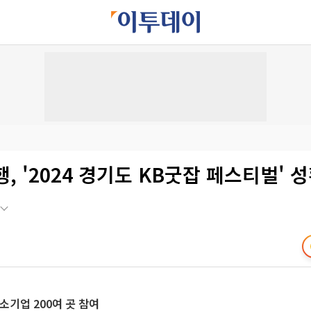
, '2024 경기도 KB굿잡 페스티벌' 
소기업 200여 곳 참여