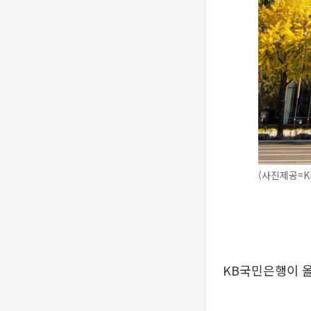
(사진제공=K
KB국민은행이 올