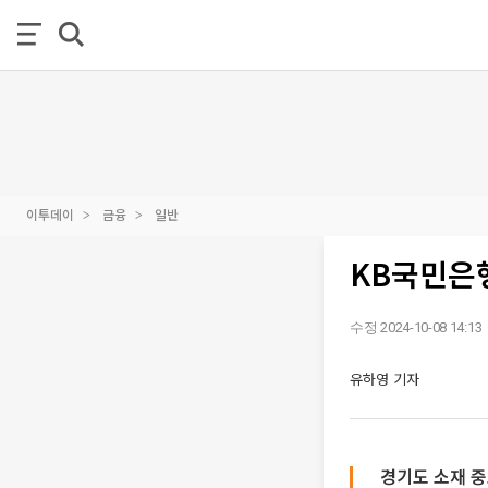
이투데이
금융
일반
KB국민은행
수정 2024-10-08 14:13
유하영 기자
경기도 소재 중