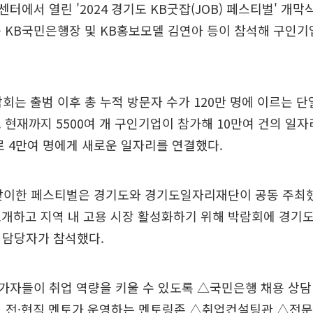
터에서 열린 '2024 경기도 KB굿잡(JOB) 페스티벌' 개막
 KB국민은행장 및 KB홍보모델 김연아 등이 참석해 구인기
회는 출범 이후 총 누적 방문자 수가 120만 명에 이르는 단
 현재까지 5500여 개 구인기업이 참가해 10만여 건의 일
로 4만여 명에게 새로운 일자리를 연결했다.
 맞이한 페스티벌은 경기도와 경기도일자리재단이 공동 주최
개하고 지역 내 고용 시장 활성화하기 위해 박람회에 경기도
사 담당자가 참석했다.
자들이 취업 역량을 키울 수 있도록 △국민은행 채용 상담
업 전·현직 멘토가 운영하는 멘토링존 △취업컨설팅관 △전