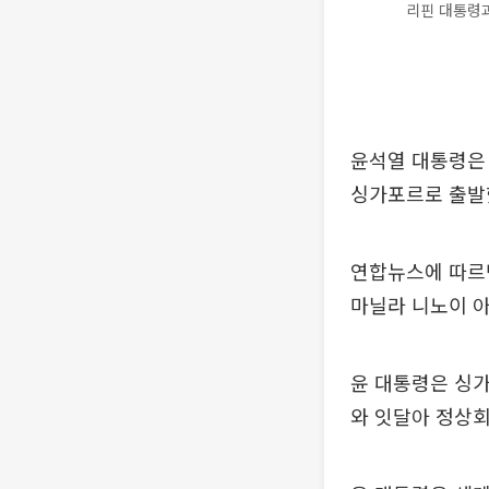
리핀 대통령과
윤석열 대통령은 
싱가포르로 출발
연합뉴스에 따르면
마닐라 니노이 
윤 대통령은 싱가
와 잇달아 정상회