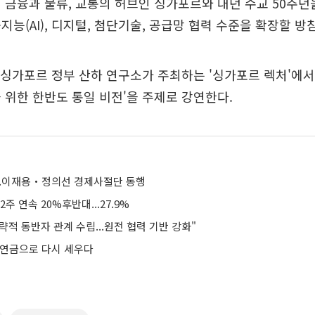
 금융과 물류, 교통의 허브인 싱가포르와 내년 수교 50주년
지능(AI), 디지털, 첨단기술, 공급망 협력 수준을 확장할 방
 싱가포르 정부 산하 연구소가 주최하는 '싱가포르 렉처'에서
 위한 한반도 통일 비전'을 주제로 강연한다.
...이재용‧정의선 경제사절단 동행
주 연속 20%후반대...27.9%
전략적 동반자 관계 수립...원전 협력 기반 강화"
민연금으로 다시 세우다