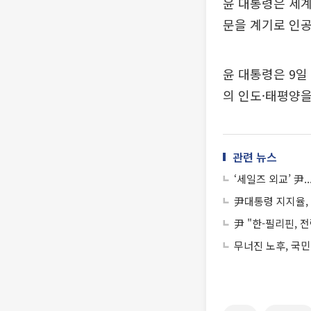
윤 대통령은 세계
문을 계기로 인공
윤 대통령은 9일
의 인도·태평양을
관련 뉴스
‘세일즈 외교’ 尹
尹대통령 지지율, 2
尹 "한-필리핀, 
무너진 노후, 국