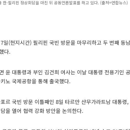
 한·필리핀 정상회담을 마친 뒤 공동언론발표를 하고 있다. (출처=연합뉴스)
7일(현지시간) 필리핀 국빈 방문을 마무리하고 두 번째 동
했다.
 윤 대통령과 부인 김건희 여사는 이날 대통령 전용기인 공
아키노 국제공항을 통해 출국했다.
포르 국빈 방문 이틀째인 8일 타르만 샨무가라트남 대통령,
담을 열어 협력 강화 방안을 논의한다.