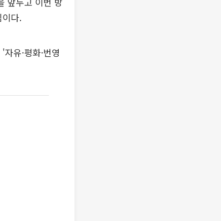
을 앞두고 이번 방
침이다.
 '자유·평화·번영