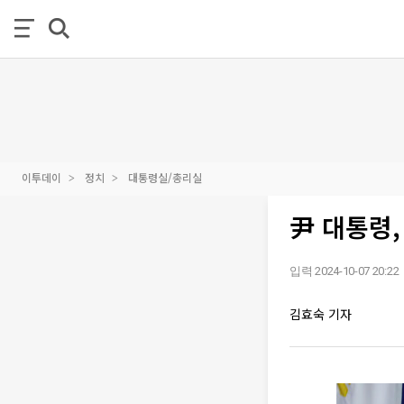
이투데이
정치
대통령실/총리실
尹 대통령
입력 2024-10-07 20:22
김효숙 기자