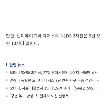
한편, 샌디에이고와 다저스의 NLDS 3차전은 9일 오
전 10시에 열린다.
관련 뉴스
오타니 50-50 홈런공, 27일 경매시장에 나온다…50만 달러부터 시작
결승타 폭발한 오타니, 다저스 3년 연속 지구 우승 견인…다음 목표는 월드 시리즈
오타니, 시즌 최종전서 1안타 1도루 추가…'54홈런-59도루'로 마무리
‘경험 無도 환영’ 첫 일자리 도전 설명서