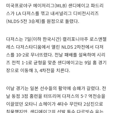
미국프로야구 메이저리그(MLB) 샌디에이고 파드리
스가 LA 다저스를 꺾고 내셔널리그 디비전시리즈
(NLDS·5전 3승제)를 원점으로 돌렸다.
다저스는 7일(이하 한국시간) 캘리포니아주 로스앤젤
레스 다저스타디움에서 열린 NLDS 2차전에서 다저
스를 10-2로 무너뜨렸다. 전날 패배를 설욕하며 시리
즈 전적 1-1로 균형을 맞춘 샌디에이고는 9일 홈 경기
장으로 이동해 3, 4차전을 치른다.
이날 경기는 일본 선수들의 활약에 승패가 갈렸다. 전
날 동점 3점 홈런을 터뜨리며 다저스의 5-7 역전승을
이끌었던 오타니 쇼헤이가 4타수 무안타 2삼진으로
침묵했지만, 샌디에이고의 선발 투수 다르빗슈 유는