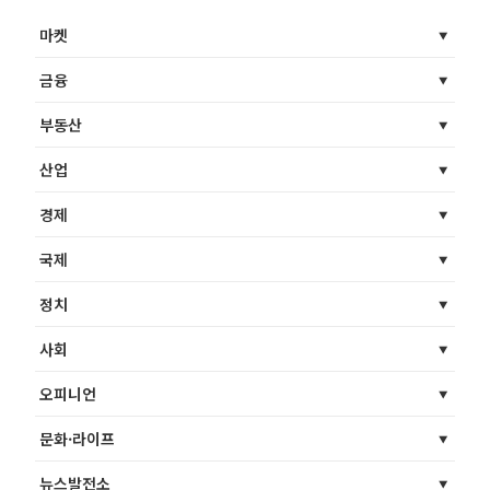
마켓
금융
부동산
산업
경제
국제
정치
사회
오피니언
문화·라이프
뉴스발전소