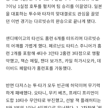
7이닝 1실점 호투를 펼치며 팀 승리를 이끌었다. 일본
을 대표하는 투수와 타자의 맞대결로도 관심을 끌었
던 이번 경기는 다르빗슈의 완승으로 끝나게 됐다.
샌디에이고의 타선도 홈런 6개를 터뜨리며 다르빗슈
의 어깨를 가볍게 했다. 페르난도 타티스 주니어가 홈
런 2개를 포함해 4타수 3안타 2홈런 3타점으로 맹활
약했고, 잭슨 메릴, 잰더 보가츠, 카일 히가시오카, 데
이비드 페랄타가 홈런포를 가동했다.
반면 다저스는 투·타가 모두 빈곤에 허덕이며 무기력
하게 패배했다. 오타니, 무키 베츠, 프레디 프리먼이
도합 10타수 무안타로 부진했고, 선발 잭 플래허티는
5와 3분의 1이닝 4실점으로 무너졌다. 1, 2차전에 '원