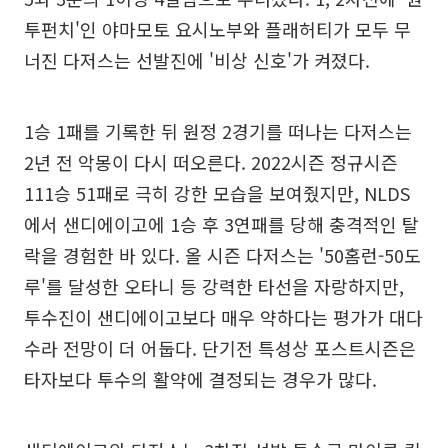
투펀치'인 야마모토 요시노부와 플래허티가 모두 무
너진 다저스는 선발진에 '비상 신호'가 켜졌다.
1승 1패를 기록한 뒤 원정 2경기를 떠나는 다저스는
2년 전 악몽이 다시 떠오른다. 2022시즌 정규시즌
111승 51패로 극히 강한 모습을 보여줬지만, NLDS
에서 샌디에이고에 1승 후 3연패를 당해 충격적인 탈
락을 경험한 바 있다. 올 시즌 다저스는 '50홈런-50도
루'를 달성한 오타니 등 강력한 타선을 자랑하지만,
투수진이 샌디에이고보다 매우 약하다는 평가가 대다
수라 전망이 더 어둡다. 단기전 특성상 포스트시즌은
타자보다 투수의 활약에 결정되는 경우가 많다.