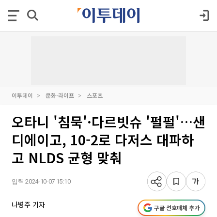
이투데이
문화·라이프
스포츠
오타니 '침묵'·다르빗슈 '펄펄'…샌
디에이고, 10-2로 다저스 대파하
고 NLDS 균형 맞춰
입력 2024-10-07 15:10
나병주 기자
구글 선호매체 추가