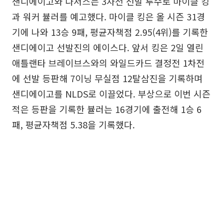
샌디에이고와 다저스는 3차전 선발 투수로 마이클 킹
과 워커 뷸러를 예고했다. 마이클 킹은 올 시즌 31경
기에 나와 13승 9패, 평균자책점 2.95(4위)를 기록한
샌디에이고 선발진의 에이스다. 앞서 킹은 2일 열린
애틀랜타 브레이브스와의 와일드카드 결정전 1차전
에 선발 등판해 7이닝 무실점 12탈삼진을 기록하며
샌디에이고를 NLDS로 이끌었다. 부상으로 이번 시즌
적은 등판을 기록한 뷸러는 16경기에 출전해 1승 6
패, 평균자책점 5.38을 기록했다.