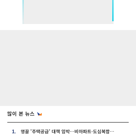
많이 본 뉴스
영끌 '주택공급' 대책 임박⋯비아파트·도심복합까지 총동원
1.