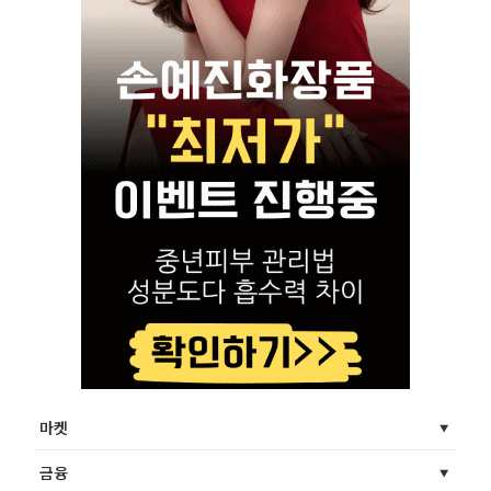
마켓
금융