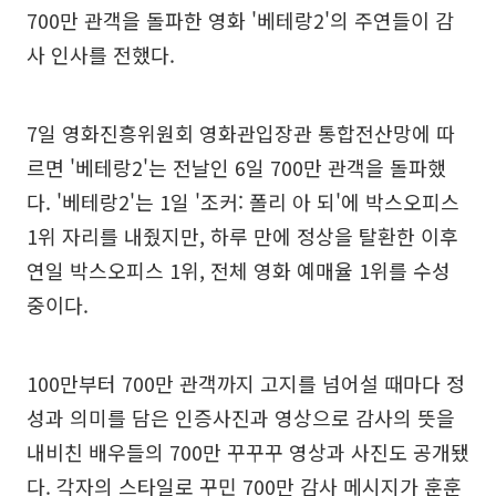
700만 관객을 돌파한 영화 '베테랑2'의 주연들이 감
사 인사를 전했다.
7일 영화진흥위원회 영화관입장관 통합전산망에 따
르면 '베테랑2'는 전날인 6일 700만 관객을 돌파했
다. '베테랑2'는 1일 '조커: 폴리 아 되'에 박스오피스
1위 자리를 내줬지만, 하루 만에 정상을 탈환한 이후
연일 박스오피스 1위, 전체 영화 예매율 1위를 수성
중이다.
100만부터 700만 관객까지 고지를 넘어설 때마다 정
성과 의미를 담은 인증사진과 영상으로 감사의 뜻을
내비친 배우들의 700만 꾸꾸꾸 영상과 사진도 공개됐
다. 각자의 스타일로 꾸민 700만 감사 메시지가 훈훈