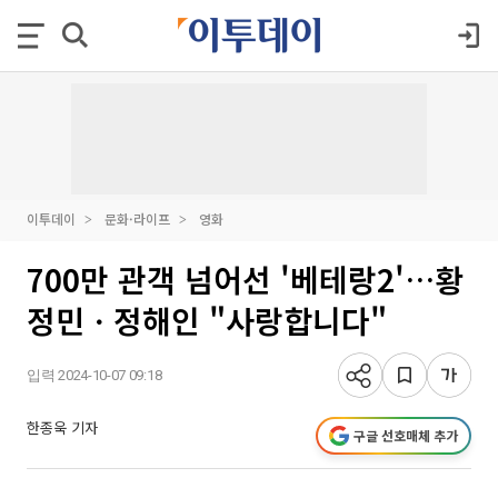
이투데이
문화·라이프
영화
700만 관객 넘어선 '베테랑2'…황
정민ㆍ정해인 "사랑합니다"
입력 2024-10-07 09:18
한종욱 기자
구글 선호매체 추가