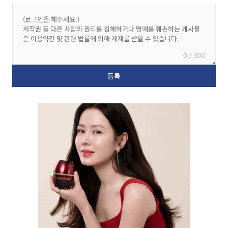
0 / 300