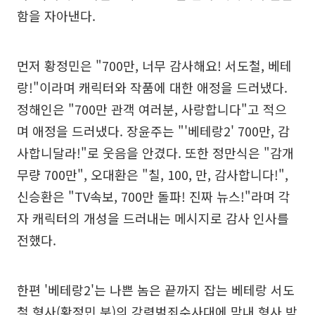
함을 자아낸다.
먼저 황정민은 "700만, 너무 감사해요! 서도철, 베테
랑!"이라며 캐릭터와 작품에 대한 애정을 드러냈다.
정해인은 "700만 관객 여러분, 사랑합니다"고 적으
며 애정을 드러냈다. 장윤주는 "'베테랑2' 700만, 감
사합니달라!"로 웃음을 안겼다. 또한 정만식은 "감개
무량 700만", 오대환은 "칠, 100, 만, 감사합니다!",
신승환은 "TV속보, 700만 돌파! 진짜 뉴스!"라며 각
자 캐릭터의 개성을 드러내는 메시지로 감사 인사를
전했다.
한편 '베테랑2'는 나쁜 놈은 끝까지 잡는 베테랑 서도
철 형사(황정민 분)의 강력범죄수사대에 막내 형사 박