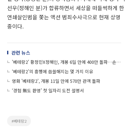
선우(정해인 분)가 합류하면서 세상을 떠들썩하게 한
연쇄살인범을 쫓는 액션 범죄수사극으로 현재 상영
중이다.
관련 뉴스
'베테랑2' 황정민X정해인, 개봉 6일 만에 400만 돌파…손익분기점 넘었다
‘베테랑2’의 흥행에 씁쓸해지는 몇 가지 이유
영화 '베테랑2', 개봉 11일 만에 570만 관객 돌파
‘경험 無도 환영’ 첫 일자리 도전 설명서
#베테랑2