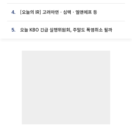
[오늘의 IR] 고려아연ㆍ심텍ㆍ엘앤에프 등
4.
오늘 KBO 긴급 실행위원회, 주말도 폭염취소 될까
5.