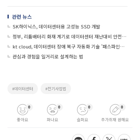
관련 뉴스
SK하이닉스, 데이터센터용 고성능 SSD 개발
정부, 리튬배터리 화재 계기로 데이터센터 재난대비 안전관리 강화
kt cloud, 데이터센터 장애 복구 자동화 기술 '패스파인더' 특허 출원
관심과 경험을 일거리로 설계하는 법
#데이터센터
#전기사업법
0
0
0
0
좋아요
화나요
슬퍼요
추가취재 원해요