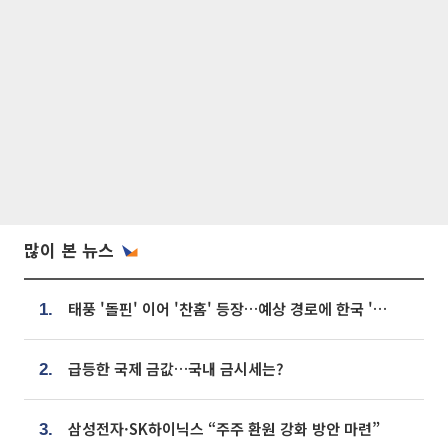
많이 본 뉴스
태풍 '돌핀' 이어 '찬홈' 등장…예상 경로에 한국 '한숨'
1.
급등한 국제 금값…국내 금시세는?
2.
삼성전자·SK하이닉스 “주주 환원 강화 방안 마련”
3.