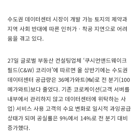
수도권 데이터센터 시장이 개발 가능 토지의 제약과
지역 사회 반대에 따른 인허가ㆍ착공 지연으로 어려
움을 겪고 있다.
27일 글로벌 부동산 컨설팅업체 ‘쿠시먼앤드웨이크
필드(C&W) 코리아’에 따르면 올 상반기에는 수도권
데이터센터 공급량은 36메가와트(㎿)로 전 분기(100
메가와트)보다 줄었다. 기존 코로케이션(고객 서버를
내부에서 관리하지 않고 데이터센터에 위탁하는 사
업) 서비스 사용 고객의 수요 변화로 일시적 과잉공급
상태가 되며 공실률은 9%에서 14%로 전 분기 대비
증가했다.