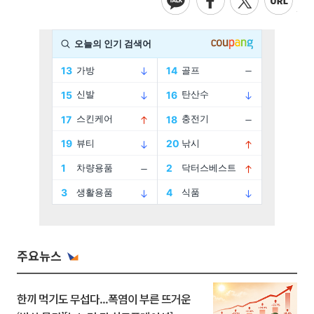
주요뉴스
한끼 먹기도 무섭다...폭염이 부른 뜨거운