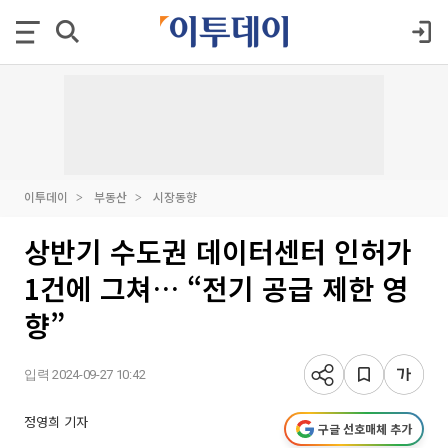
이투데이
부동산
시장동향
상반기 수도권 데이터센터 인허가
1건에 그쳐… “전기 공급 제한 영
향”
입력 2024-09-27 10:42
정영희 기자
구글 선호매체 추가