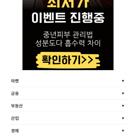
마켓
금융
부동산
산업
경제