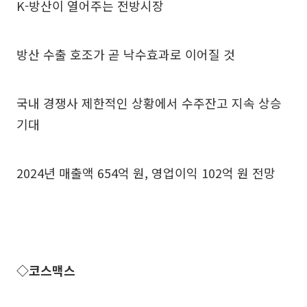
K-방산이 열어주는 전방시장
방산 수출 호조가 곧 낙수효과로 이어질 것
국내 경쟁사 제한적인 상황에서 수주잔고 지속 상승
기대
2024년 매출액 654억 원, 영업이익 102억 원 전망
◇코스맥스