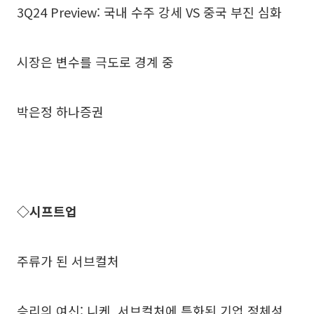
3Q24 Preview: 국내 수주 강세 VS 중국 부진 심화
시장은 변수를 극도로 경계 중
박은정 하나증권
◇시프트업
주류가 된 서브컬처
승리의 여신: 니케, 서브컬처에 특화된 기업 정체성