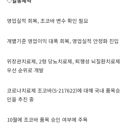
◇일동제약
영업실적 회복, 조코바 변수 확인 필요
개별기준 영업이익 대폭 회복, 영업실적 안정화 진입
위장관치료제, 2형 당뇨치료제, 퇴행성 뇌질환치료제
우선 순위로 개발
코로나치료제 조코바(S-217622)에 대해 국내 품목승
인을 추진 중
10월에 조코바 품목 승인 여부에 주목