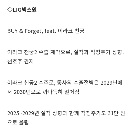
◇LIG넥스원
BUY & Forget, feat. 이라크 천궁
이라크 천궁2 수출 계약으로, 실적과 적정주가 상향.
선호주 견지
이라크 천궁2 수주로, 동사의 수출절벽은 2029년에
서 2030년으로 까마득히 멀어짐
2025~2029년 실적 상향과 함께 적정주가도 31만 원
으로 올림