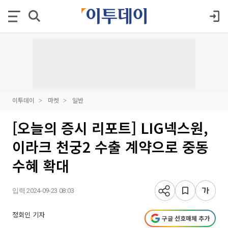
이투데이
마켓
일반
[오늘의 증시 리포트] LIG넥스원,
이라크 천궁2 수출 계약으로 중동
수혜 확대
입력 2024-09-23 08:03
정회인 기자
구글 선호매체 추가