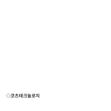
◇코츠테크놀로지