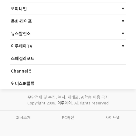
오피니언
문화·라이프
뉴스발전소
이투데이TV
스페셜리포트
Channel 5
위너스IR클럽
무단전재 및 수집, 복사, 재배포, AI학습 이용 금지
Copyright 2006.
이투데이
. All rights reserved
회사소개
PC버전
사이트맵