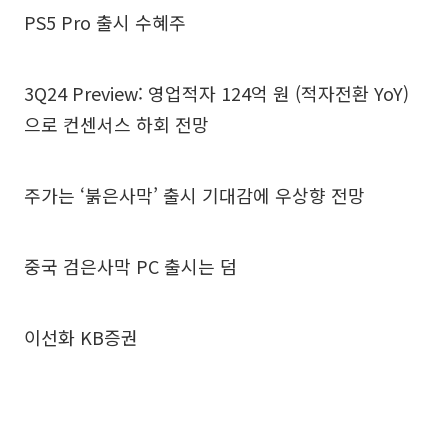
PS5 Pro 출시 수혜주
3Q24 Preview: 영업적자 124억 원 (적자전환 YoY)
으로 컨센서스 하회 전망
주가는 ‘붉은사막’ 출시 기대감에 우상향 전망
중국 검은사막 PC 출시는 덤
이선화 KB증권