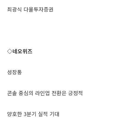
최광식 다올투자증권
◇네오위즈
성장통
콘솔 중심의 라인업 전환은 긍정적
양호한 3분기 실적 기대