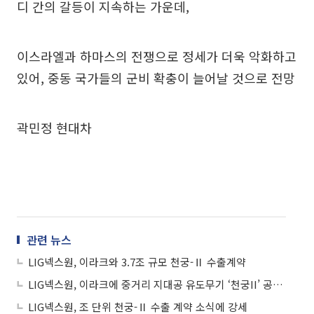
디 간의 갈등이 지속하는 가운데,
이스라엘과 하마스의 전쟁으로 정세가 더욱 악화하고
있어, 중동 국가들의 군비 확충이 늘어날 것으로 전망
곽민정 현대차
관련 뉴스
LIG넥스원, 이라크와 3.7조 규모 천궁-Ⅱ 수출계약
LIG넥스원, 이라크에 중거리 지대공 유도무기 ‘천궁II’ 공급계약 쾌거
LIG넥스원, 조 단위 천궁-Ⅱ 수출 계약 소식에 강세