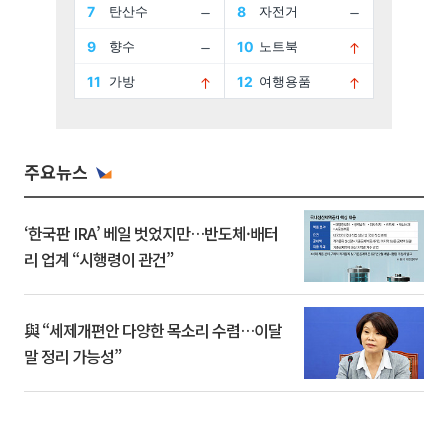
주요뉴스
‘한국판 IRA’ 베일 벗었지만…반도체·배터
리 업계 “시행령이 관건”
與 “세제개편안 다양한 목소리 수렴…이달
말 정리 가능성”