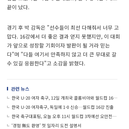
끝이 났다.
경기 후 박 감독은 "선수들이 최선 다해줘서 너무 고
맙다. 16강에서 더 좋은 결과 얻지 못했지만, 이 대회
가 앞으로 성장할 기회이자 발판이 될 거라 믿는
다"며 "다들 여기서 만족하지 않고 더 큰 무대로 갈
수 있길 응원한다"고 소감을 밝혔다.
관련 뉴스
한국 U-20 여자 축구, 12일 개최국 콜롬비아와 월드컵 16강…중계 어디서?
한국 U-20 여자축구, 독일에 1-0 신승…월드컵 16강 진출
한국 축구대표팀, 오늘 오후 11시 월드컵 3차예선 오만전…중계 어디서?
‘경험 無도 환영’ 첫 일자리 도전 설명서