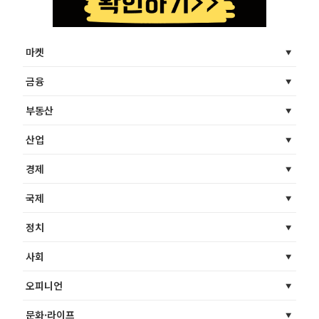
마켓
금융
부동산
산업
경제
국제
정치
사회
오피니언
문화·라이프