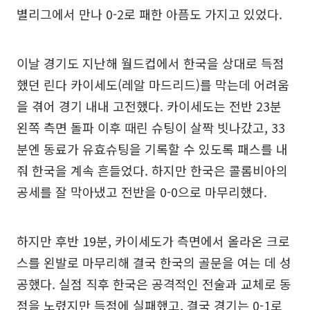
별리그에서 만나 0-2로 패한 아픔도 가지고 있었다.
이날 경기도 지난해 월드컵에서 한국을 상대로 득점
했던 린다 카이세도(레알 마드리드)를 막는데 어려움
을 겪어 경기 내내 고전했다. 카이세도는 전반 23분
왼쪽 측면 돌파 이후 때린 슈팅이 살짝 빗나갔고, 33
분엔 동료가 유효슈팅을 기록할 수 있도록 패스를 내
줘 한국을 계속 흔들었다. 하지만 한국은 콜롬비아의
공세를 잘 막아냈고 전반을 0-0으로 마무리했다.
하지만 후반 19분, 카이세도가 측면에서 올라온 크로
스를 왼발로 마무리해 결국 한국의 골문을 여는 데 성
공했다. 실점 직후 한국은 공격적인 전술과 교체로 동
점을 노렸지만 득점에 실패했고, 결국 경기는 0-1로