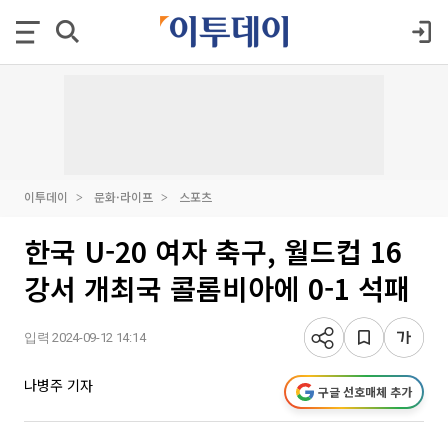
이투데이
문화·라이프
스포츠
한국 U-20 여자 축구, 월드컵 16
강서 개최국 콜롬비아에 0-1 석패
입력 2024-09-12 14:14
나병주 기자
구글 선호매체 추가