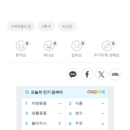
#여자월드컵
#축구
#16강
0
0
0
0
좋아요
화나요
슬퍼요
추가취재 원해요