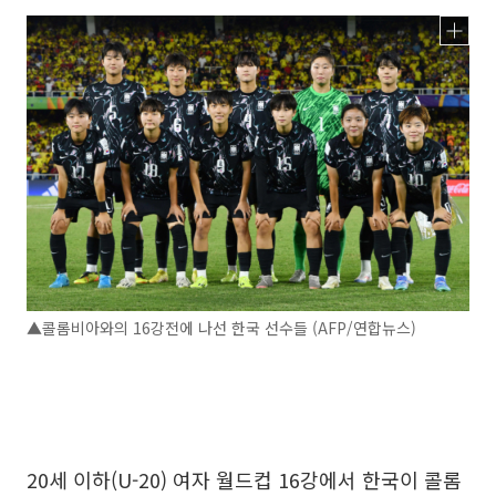
▲콜롬비아와의 16강전에 나선 한국 선수들 (AFP/연합뉴스)
20세 이하(U-20) 여자 월드컵 16강에서 한국이 콜롬