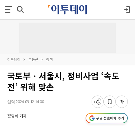
이투데이
부동산
정책
국토부ㆍ서울시, 정비사업 ‘속도
전’ 위해 맞손
입력 2024-09-12 14:00
정영희 기자
구글 선호매체 추가