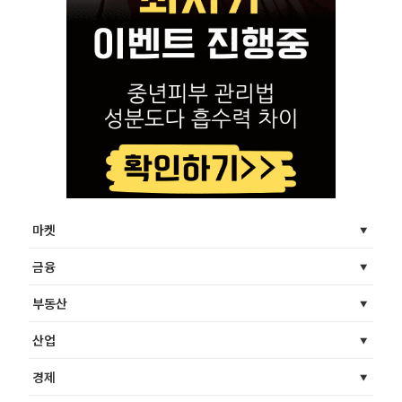
마켓
금융
부동산
산업
경제