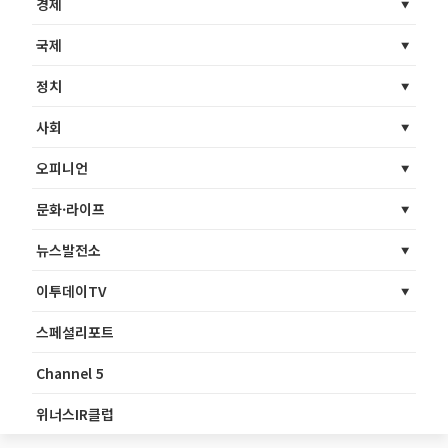
경제
국제
정치
사회
오피니언
문화·라이프
뉴스발전소
이투데이TV
스페셜리포트
Channel 5
위너스IR클럽