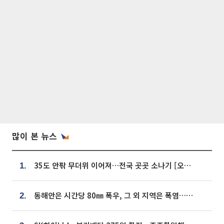
많이 본 뉴스
35도 안팎 무더위 이어져…전국 곳곳 소나기 [오늘 날씨]
1.
동해안은 시간당 80㎜ 폭우, 그 외 지역은 폭염…‘극과 극 날씨’
2.