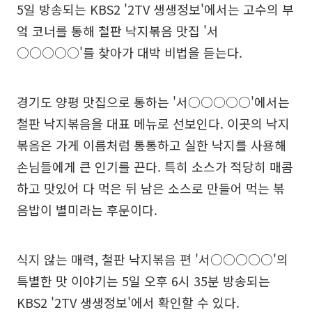
5일 방송되는 KBS2 '2TV 생생정보'에서는 고수의 부
엌 코너를 통해 철판 낙지볶음 맛집 '서
○○○○○'를 찾아가 대박 비법을 듣는다.
경기도 양평 맛집으로 통하는 '서○○○○○'에서는
철판 낙지볶음을 대표 메뉴로 선보인다. 이곳의 낙지
볶음은 가게 이름처럼 통통하고 실한 낙지를 사용해
손님들에게 큰 인기를 끈다. 특히 소스가 적당히 매콤
하고 맛있어 다 먹은 뒤 남은 소스로 만들어 먹는 볶
음밥이 별미라는 후문이다.
식지 않는 매력, 철판 낙지볶음 편 '서○○○○○'의
특별한 맛 이야기는 5일 오후 6시 35분 방송되는
KBS2 '2TV 생생정보'에서 확인할 수 있다.