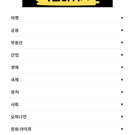
마켓
금융
부동산
산업
경제
국제
정치
사회
오피니언
문화·라이프