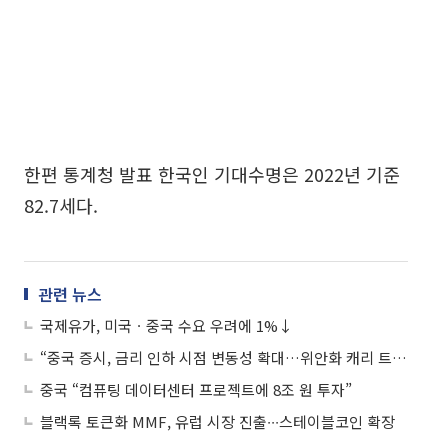
한편 통계청 발표 한국인 기대수명은 2022년 기준
82.7세다.
관련 뉴스
국제유가, 미국ㆍ중국 수요 우려에 1%↓
“중국 증시, 금리 인하 시점 변동성 확대…위안화 캐리 트레이드 청산 가능성 낮아”
중국 “컴퓨팅 데이터센터 프로젝트에 8조 원 투자”
블랙록 토큰화 MMF, 유럽 시장 진출∙∙∙스테이블코인 확장