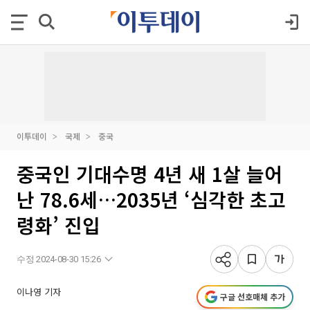
이투데이
국제
중국
중국인 기대수명 4년 새 1살 늘어
난 78.6세…2035년 ‘심각한 초고
령화’ 진입
수정 2024-08-30 15:26
이나영 기자
구글 선호매체 추가