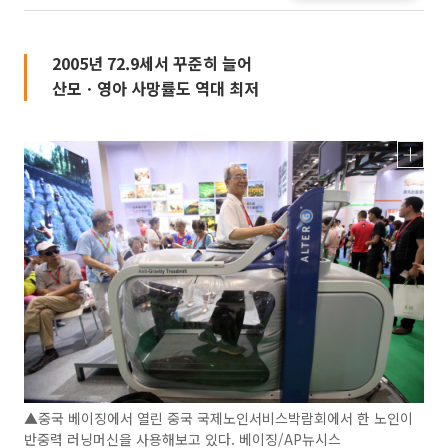
2005년 72.9세서 꾸준히 늘어
산모ㆍ영아 사망률도 역대 최저
▲중국 베이징에서 열린 중국 국제노인서비스박람회에서 한 노인이
반중력 러닝머신을 사용해보고 있다. 베이징/AP뉴시스