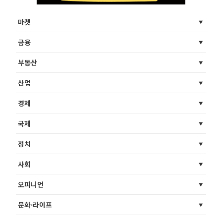
마켓
금융
부동산
산업
경제
국제
정치
사회
오피니언
문화·라이프