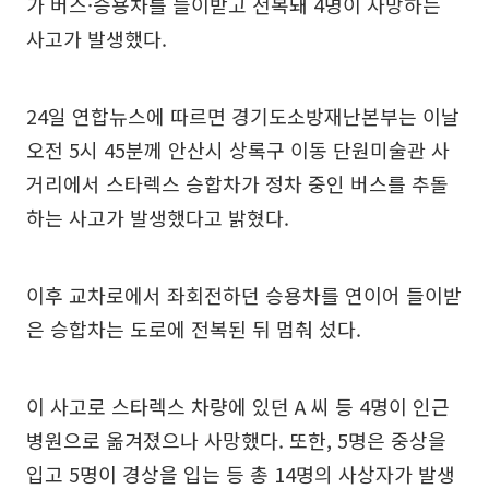
가 버스·승용차를 들이받고 전복돼 4명이 사망하는
사고가 발생했다.
24일 연합뉴스에 따르면 경기도소방재난본부는 이날
오전 5시 45분께 안산시 상록구 이동 단원미술관 사
거리에서 스타렉스 승합차가 정차 중인 버스를 추돌
하는 사고가 발생했다고 밝혔다.
이후 교차로에서 좌회전하던 승용차를 연이어 들이받
은 승합차는 도로에 전복된 뒤 멈춰 섰다.
이 사고로 스타렉스 차량에 있던 A 씨 등 4명이 인근
병원으로 옮겨졌으나 사망했다. 또한, 5명은 중상을
입고 5명이 경상을 입는 등 총 14명의 사상자가 발생