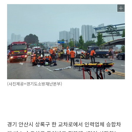
(사진제공=경기도소방재난본부)
경기 안산시 상록구 한 교차로에서 인력업체 승합차