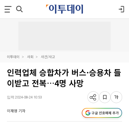
이투데이
사회
사건/사고
인력업체 승합차가 버스·승용차 들
이받고 전복…4명 사망
입력 2024-08-24 10:53
이재영 기자
구글 선호매체 추가