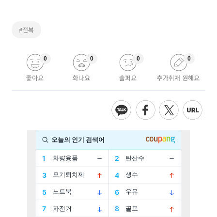
#전복
0
0
0
0
좋아요
화나요
슬퍼요
추가취재 원해요