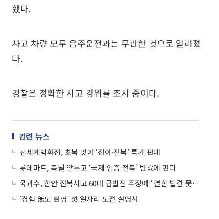
했다.
사고 차량 모두 음주운전과는 무관한 것으로 알려졌
다.
경찰은 정확한 사고 경위를 조사 중이다.
관련 뉴스
신세계백화점, 초복 맞아 ‘장어∙전복’ 특가 판매
롯데마트, 복날 앞두고 ‘국제 인증 전복’ 반값에 판다
국과수, 함안 전복사고 60대 급발진 주장에 “결함 발견 못해”
‘경험 無도 환영’ 첫 일자리 도전 설명서