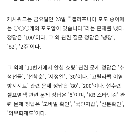
캐시워크는 금요일인 23일 "'캘리포니아 포도 송이에
는 ○○○개의 포도알이 있습니다"라는 문제를 냈다.
정답은 '100'이다. 그 외 관련 질문 정답은 '냉장',
'82', '2주'이다.
그 외에 '11번가에서 안심 쇼핑' 관련 문제 정답은 '추
석선물', '선착순', '지정일', '30'이다. '고릴라랩 이염
방지시트' 관련 문제 정답은 '80', '200'이다. 설수련
셀프염색 관련 문제 정답은 '5'이며, 'KB 스타뱅킹' 관
련 문제 정답은 '모바일 확인', '국민지갑', '신분확인',
'의무화제도'이다.