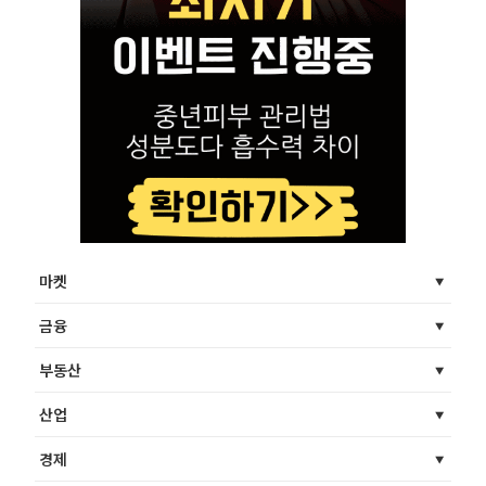
마켓
금융
부동산
산업
경제