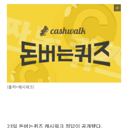
(출처=캐시워크)
23일 돈버는퀴즈 캐시워크 정답이 공개됐다.