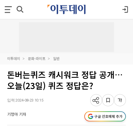
이투데이
문화·라이프
일반
돈버는퀴즈 캐시워크 정답 공개…
오늘(23일) 퀴즈 정답은?
입력 2024-08-23 10:15
기정아 기자
구글 선호매체 추가