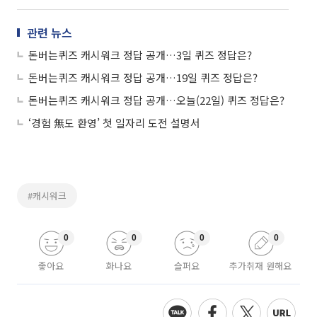
관련 뉴스
돈버는퀴즈 캐시워크 정답 공개…3일 퀴즈 정답은?
돈버는퀴즈 캐시워크 정답 공개…19일 퀴즈 정답은?
돈버는퀴즈 캐시워크 정답 공개…오늘(22일) 퀴즈 정답은?
‘경험 無도 환영’ 첫 일자리 도전 설명서
#캐시워크
0
0
0
0
좋아요
화나요
슬퍼요
추가취재 원해요