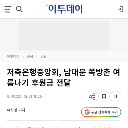
이투데이
금융
일반
저축은행중앙회, 남대문 쪽방촌 여
름나기 후원금 전달
입력 2024-08-21 13:26
유하영 기자
구글 선호매체 추가