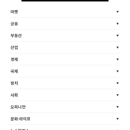
마켓
금융
부동산
산업
경제
국제
정치
사회
오피니언
문화·라이프