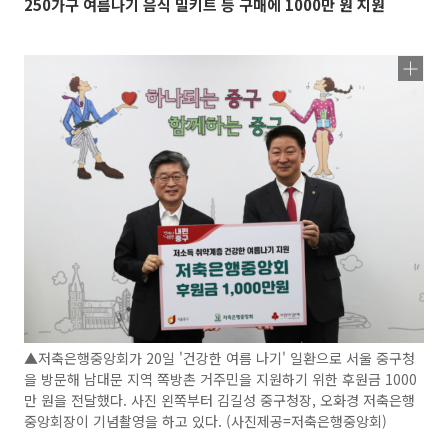
250가구 여름나기 음식 밀키트 등 구매에 1000만 원 지원
▲저축은행중앙회가 20일 '건강한 여름 나기' 일환으로 서울 중구청
을 방문해 남대문 지역 쪽방촌 거주민을 지원하기 위한 후원금 1000
만 원을 전달했다. 사진 왼쪽부터 김길성 중구청장, 오화경 저축은행
중앙회장이 기념촬영을 하고 있다. (사진제공=저축은행중앙회)