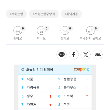
#저축은행
#저축은행중앙회
#취약계층
0
0
0
0
좋아요
화나요
슬퍼요
추가취재 원해요