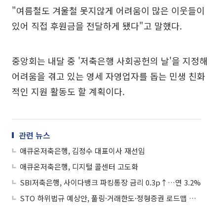
"여름철도 겨울철 못지않게 어려움이 많은 이웃들이
있어 직접 후원금을 전달하게 됐다"고 말했다.
중앙회는 내달 중 '저축은행 사회공헌의 날'을 지정해
어려움을 겪고 있는 영세 자영업자를 돕는 민생 친화
적인 지원 활동도 할 계획이다.
관련 뉴스
애큐온저축은행, 김정수 대표이사 재선임
애큐온저축은행, 디지털 콜센터 고도화
SBI저축은행, 사이다뱅크 파킹통장 금리 0.3p↑…연 3.2%
STO 하위법규 예상안, 풀링·거래한도·정형증권 로드맵 제시