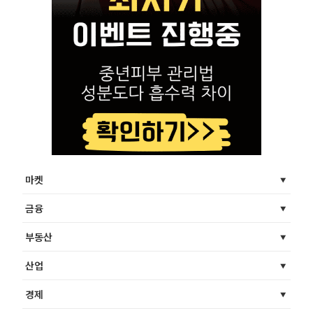
마켓
금융
부동산
산업
경제