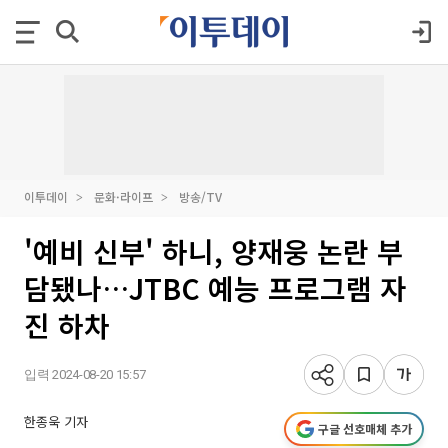
이투데이
문화·라이프
방송/TV
'예비 신부' 하니, 양재웅 논란 부
담됐나…JTBC 예능 프로그램 자
진 하차
입력 2024-08-20 15:57
한종욱 기자
구글 선호매체 추가