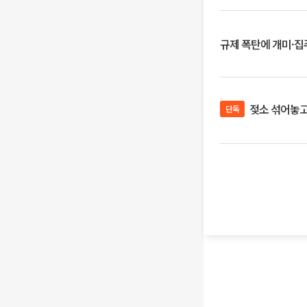
규제 폭탄에 개미·집주
젖소 섞어놓고 
단독