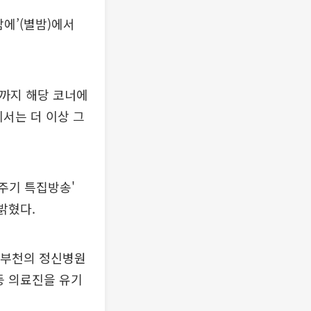
에’(별밤)에서
일까지 해당 코너에
서는 더 이상 그
0주기 특집방송'
밝혔다.
 부천의 정신병원
등 의료진을 유기