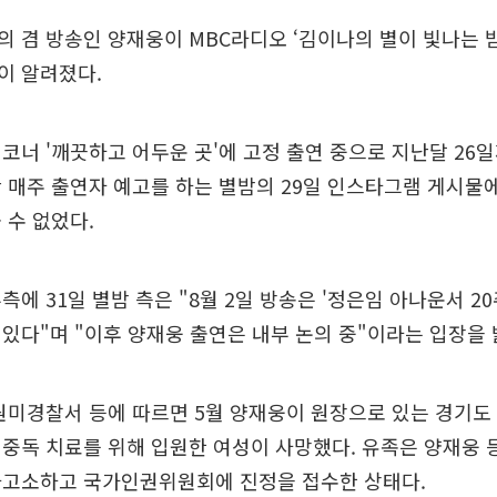
 겸 방송인 양재웅이 MBC라디오 ‘김이나의 별이 빛나는 밤
이 알려졌다.
코너 '깨끗하고 어두운 곳'에 고정 출연 중으로 지난달 26
 매주 출연자 예고를 하는 별밤의 29일 인스타그램 게시물에
 수 없었다.
측에 31일 별밤 측은 "8월 2일 방송은 '정은임 아나운서 2
있다"며 "이후 양재웅 출연은 내부 논의 중"이라는 입장을 
원미경찰서 등에 따르면 5월 양재웅이 원장으로 있는 경기도
중독 치료를 위해 입원한 여성이 사망했다. 유족은 양재웅 
사고소하고 국가인권위원회에 진정을 접수한 상태다.