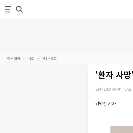
이투데이
사회
사건/사고
'환자 사망
입력 2024-07-31 15:32
김명진 기자