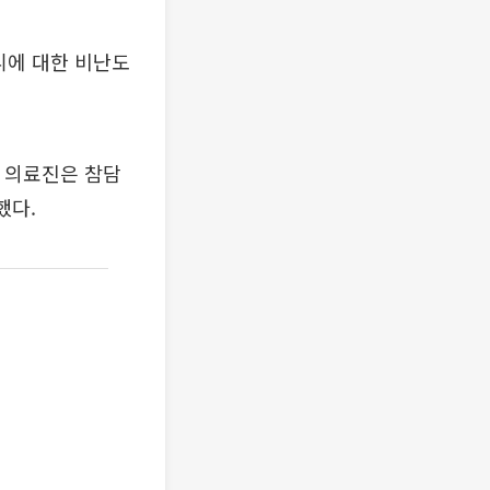
니에 대한 비난도
해 의료진은 참담
했다.