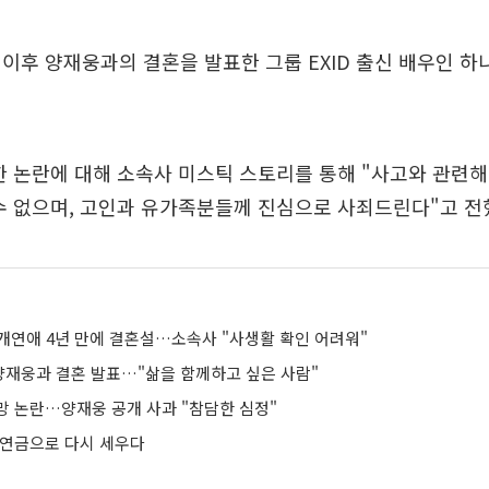
이후 양재웅과의 결혼을 발표한 그룹 EXID 출신 배우인 하
한 논란에 대해 소속사 미스틱 스토리를 통해 "사고와 관련
수 없으며, 고인과 유가족분들께 진심으로 사죄드린다"고 전
개연애 4년 만에 결혼설…소속사 "사생활 확인 어려워"
 양재웅과 결혼 발표…"삶을 함께하고 싶은 사람"
망 논란…양재웅 공개 사과 "참담한 심정"
민연금으로 다시 세우다