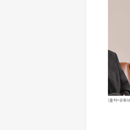
(출처=유튜브