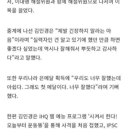
서, 이대명 해설위원과 함께 해설위원으로 나서며 이
목을 끌었다.
중계에 나선 김민경은 “제발 긴장하지 말라는 마
음”이라며 “실력자인 건 알고 있기에 했던 만큼 하면
좋겠다 싶었는데 역시나 잘해줘서 뿌듯하고 감사하
다”라고 말했다.
또한 우리나라 은메달 획득에 “우리도 너무 잘했는데
아쉽다. 그래도 첫 메달이다. 너무 잘했다”라며 기뻐
했다.
한편 김민경은 IHQ 웹 예능 프로그램 ‘시켜서 한다!
오늘부터 운동뚱’을 통해 사격을 처음 접했고, IPSC