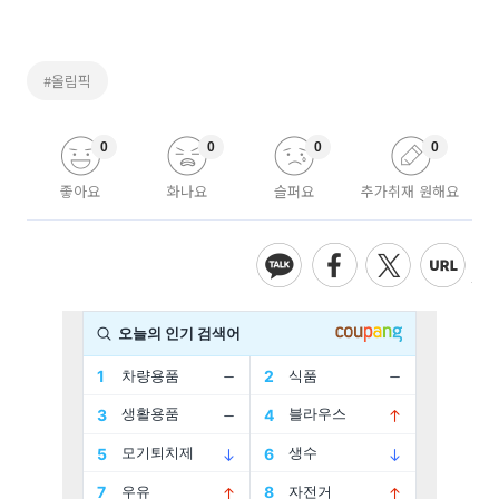
#올림픽
0
0
0
0
좋아요
화나요
슬퍼요
추가취재 원해요