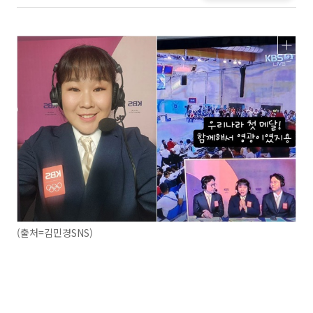
(출처=김민경SNS)