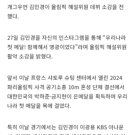
개그우먼 김민경이 올림픽 해설위원 데뷔 소감을 전
했다.
27일 김민경을 자신의 인스타그램을 통해 “우리나라
첫 메달! 함께해서 영광이었다”라며 올림픽 해설위원
활약 소감을 밝혔다.
앞서 이날 프랑스 샤토루 슈팅 센터에서 열린 2024
파리올림픽 사격 공기소총 10m 혼성 단체 결선에서
대한민국의 박하준·금지현이 은메달을 획득하며 우리
나라 첫 메달을 목에 걸었다.
특히 이날 경기에서는 김민경이 이광용 KBS 아나운