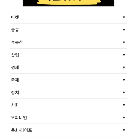
마켓
금융
부동산
산업
경제
국제
정치
사회
오피니언
문화·라이프