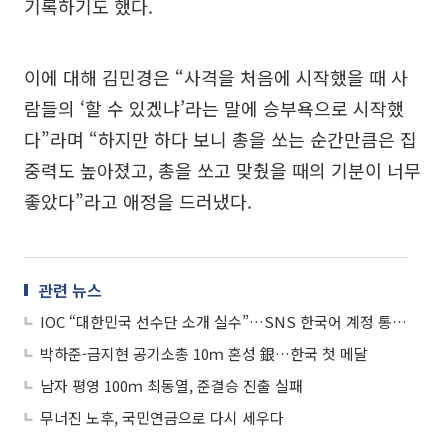
기록하기도 했다.
이에 대해 김민경은 “사격을 처음에 시작했을 때 사
람들의 ‘할 수 있겠냐’라는 말에 승부욕으로 시작했
다”라며 “하지만 하다 보니 총을 쏘는 순간만큼은 집
중력도 높아졌고, 총을 쏘고 맞췄을 때의 기분이 너무
좋았다”라고 애정을 드러냈다.
관련 뉴스
IOC “대한민국 선수단 소개 실수”…SNS 한국어 계정 통해 사과
박하준-금지현 공기소총 10ｍ 혼성 銀…한국 첫 메달
남자 평영 100ｍ 최동열, 준결승 진출 실패
무너진 노후, 국민연금으로 다시 세우다