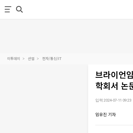
이투데이
산업
전자/통신/IT
브라이언임팩
학회서 논문
입력 2024-07-11 09:23
임유진 기자