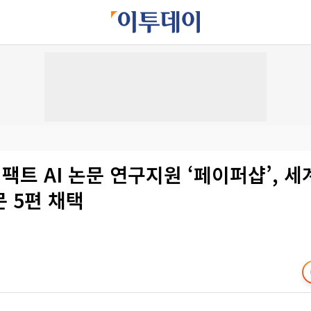
트 AI 논문 연구지원 ‘페이퍼샵’, 세계
 5편 채택