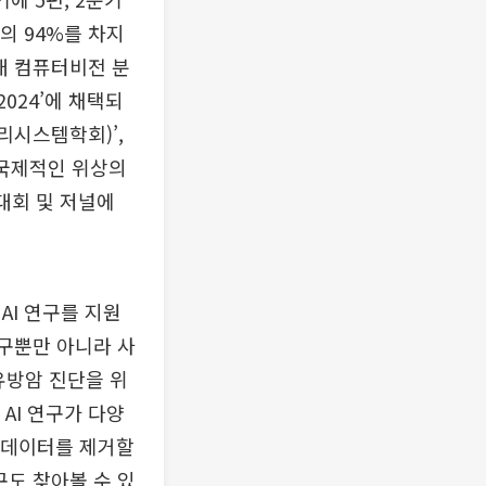
문의 94%를 차지
대 컴퓨터비전 분
024’에 채택되
리시스템학회)’,
, 국제적인 위상의
대회 및 저널에
AI 연구를 지원
연구뿐만 아니라 사
유방암 진단을 위
AI 연구가 다양
는 데이터를 제거할
연구도 찾아볼 수 있