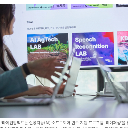
라이언임팩트는 인공지능(AI)·소프트웨어 연구 지원 프로그램 ‘페이퍼샵’을 