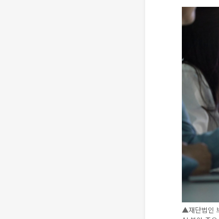
▲재단법인 브