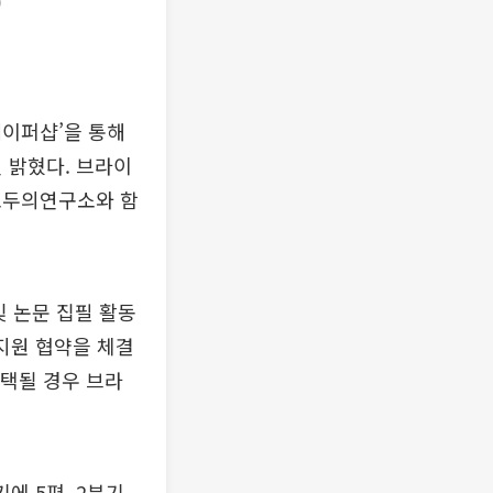
)
페이퍼샵’을 통해
 밝혔다. 브라이
모두의연구소와 함
 논문 집필 활동
지원 협약을 체결
채택될 경우 브라
기에 5편, 2분기