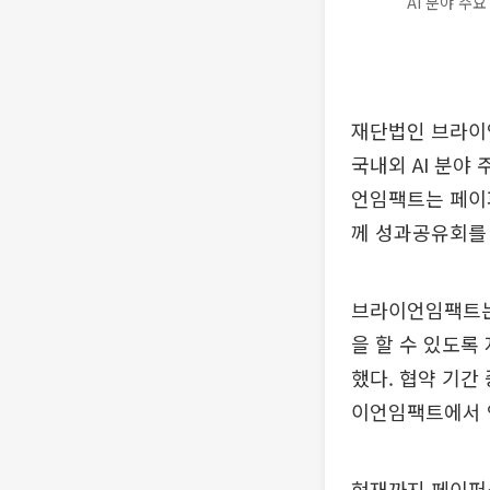
AI 분야 주
재단법인 브라이언
국내외 AI 분야
언임팩트는 페이
께 성과공유회를
브라이언임팩트는 
을 할 수 있도록
했다. 협약 기간
이언임팩트에서 연
현재까지 페이퍼샵의