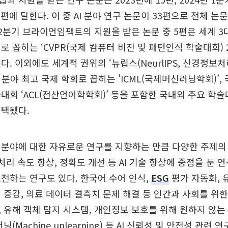
35편에 달한다. 이 중 AI 분야 연구 논문이 33편으로 전체 논
 2분기 브라이언임팩트의 지원을 받은 논문 중 5편은 세계 3
로 꼽히는 ‘CVPR(국제 컴퓨터 비전 및 패턴인식 학술대회) 2
다. 이외에도 세계적 권위의 ‘뉴립스(NeurlIPS, 신경정보처
) 분야 최고 국제 학회로 꼽히는 'ICML(국제머신러닝학회)’
대회 ‘ACL(전산언어학학회)’ 등을 포함한 국내외 주요 학술
채택됐다.
분야에 대한 자유로운 연구를 지향하는 만큼 다양한 주제의 
 처리 속도 향상, 정확도 개선 등 AI 기술 향상에 중점을 둔 
전하는 연구도 있다. 한국어 수어 인식,
ESG
평가 자동화, 
 증강, 의료 데이터 결측치 문제 해결 등 인간과 사회를 위한 
 유해 객체 탐지 시스템, 개인정보 보호를 위해 원하지 않
(Machine unlearning) 등 AI 신뢰성 및 안전성 관련 