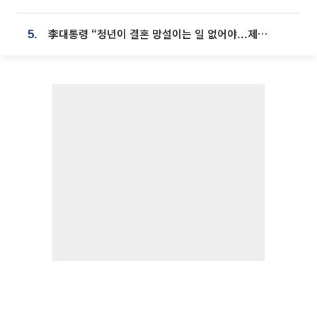
李대통령 “청년이 결혼 망설이는 일 없어야...제도상 불이익 조사”
5.