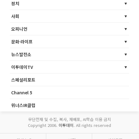
정치
사회
오피니언
문화·라이프
뉴스발전소
이투데이TV
스페셜리포트
Channel 5
위너스IR클럽
무단전재 및 수집, 복사, 재배포, AI학습 이용 금지
Copyright 2006.
이투데이
. All rights reserved