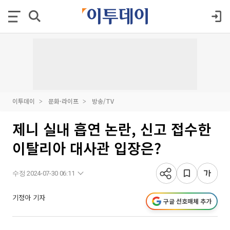
이투데이
문화·라이프
방송/TV
제니 실내 흡연 논란, 신고 접수한
이탈리아 대사관 입장은?
수정 2024-07-30 06:11
기정아 기자
구글 선호매체 추가