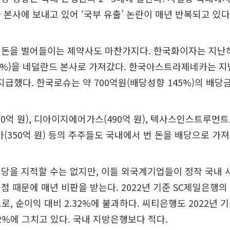
 본사에 보내고 있어 ‘국부 유출’ 논란이 매년 반복되고 있다
돈을 벌어들이는 제약사도 마찬가지다. 한국화이자는 지난해
8%)을 네덜란드 본사로 가져갔다. 한국아스트라제네카는 지난
을 지급했다. 한국로슈는 약 700억원(배당성향 145%)의 배당
0억 원), 디아이지에어가스(490억 원), 텍사스인스트루먼트
아(350억 원) 등의 주주들도 국내에서 번 돈을 배당으로 가져
당을 지적할 수는 없지만, 이들 외국계기업들이 정작 국내
점 때문에 매년 비판을 받는다. 2022년 기준 SC제일은행
으로, 순이익 대비 2.32%에 불과하다. 씨티은행도 2022년 기
62%에 그치고 있다. 국내 지방은행보다 적다.