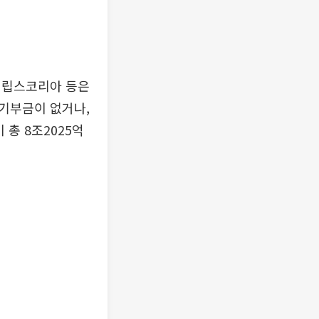
필립스코리아 등은
기부금이 없거나,
총 8조2025억