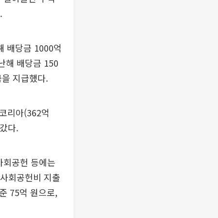
.
 배당금 1000억
해 배당금 150
금을 지급했다.
코리아(362억
갔다.
 사회공헌 등에는
의 사회공헌비 지출
준 75억 원으로,