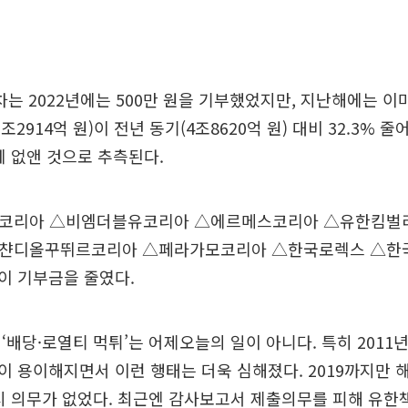
 2022년에는 500만 원을 기부했었지만, 지난해에는 이
조2914억 원)이 전년 동기(4조8620억 원) 대비 32.3% 줄
예 없앤 것으로 추측된다.
코리아 △비엠더블유코리아 △에르메스코리아 △유한킴벌
챤디올꾸뛰르코리아 △페라가모코리아 △한국로렉스 △한
이 기부금을 줄였다.
‘배당·로열티 먹튀’는 어제오늘의 일이 아니다. 특히 2011
 용이해지면서 이런 행태는 더욱 심해졌다. 2019까지만 
시 의무가 없었다. 최근엔 감사보고서 제출의무를 피해 유