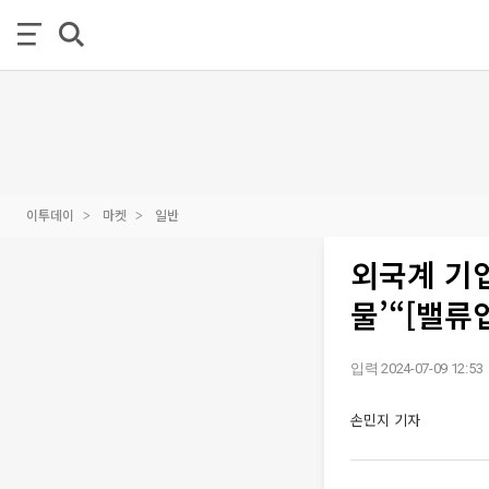
이투데이
마켓
일반
외국계 기업
물’“[밸류
입력 2024-07-09 12:53
손민지 기자