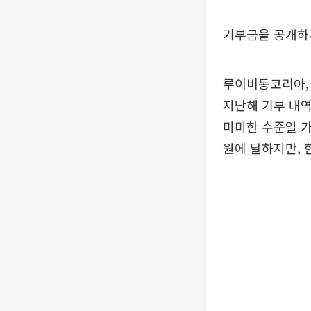
기부금을 공개하
루이비통코리아,
지난해 기부 내
미미한 수준일 가
원에 달하지만, 