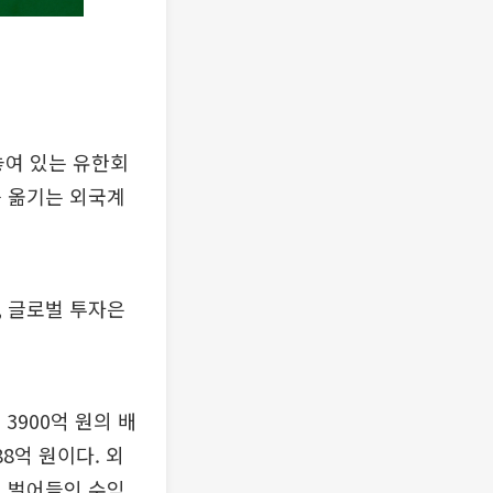
놓여 있는 유한회
를 옮기는 외국계
 글로벌 투자은
3900억 원의 배
8억 원이다. 외
서 벌어들인 수익