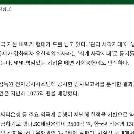
지뱅크)
국 자본 빼먹기 행태가 도를 넘고 있다. ‘관리 사각지대’에 
통제가 강화되자 유한책임회사라는 ‘회계 사각지대’로 둥지
는다. 몇몇 책임있는 기업을 빼면 사회공헌에도 인색하다.
융감독원 전자공시시스템에 공시한 감사보고서를 분석한 결과,
모건은 지난해 1075억 원을 배당했다.
씨티은행 등 주요 외국계 은행이 지난해 실적을 기반으로 약 
금하기로 했다.SC제일은행이 2500억 원, 한국씨티은행 138
당 성향은 국내 은행권의 2∼3배에 달한다. 사실상 국내에