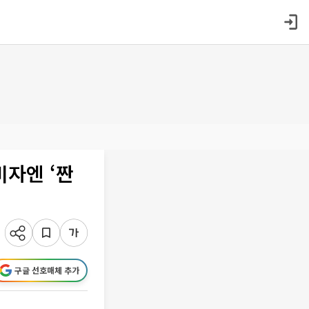
비자엔 ‘짠
구글 선호매체 추가