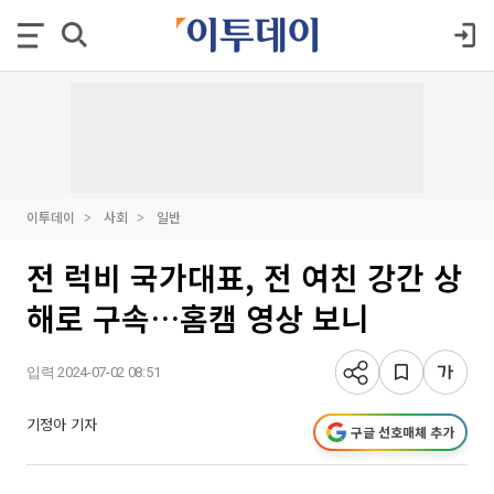
이투데이
사회
일반
전 럭비 국가대표, 전 여친 강간 상
해로 구속…홈캠 영상 보니
입력 2024-07-02 08:51
기정아 기자
구글 선호매체 추가