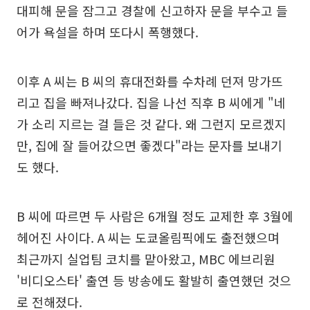
대피해 문을 잠그고 경찰에 신고하자 문을 부수고 들
어가 욕설을 하며 또다시 폭행했다.
이후 A 씨는 B 씨의 휴대전화를 수차례 던져 망가뜨
리고 집을 빠져나갔다. 집을 나선 직후 B 씨에게 "네
가 소리 지르는 걸 들은 것 같다. 왜 그런지 모르겠지
만, 집에 잘 들어갔으면 좋겠다"라는 문자를 보내기
도 했다.
B 씨에 따르면 두 사람은 6개월 정도 교제한 후 3월에
헤어진 사이다. A 씨는 도쿄올림픽에도 출전했으며
최근까지 실업팀 코치를 맡아왔고, MBC 에브리원
'비디오스타' 출연 등 방송에도 활발히 출연했던 것으
로 전해졌다.