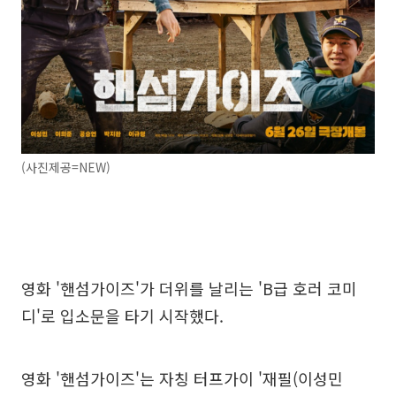
(사진제공=NEW)
영화 '핸섬가이즈'가 더위를 날리는 'B급 호러 코미
디'로 입소문을 타기 시작했다.
영화 '핸섬가이즈'는 자칭 터프가이 '재필(이성민