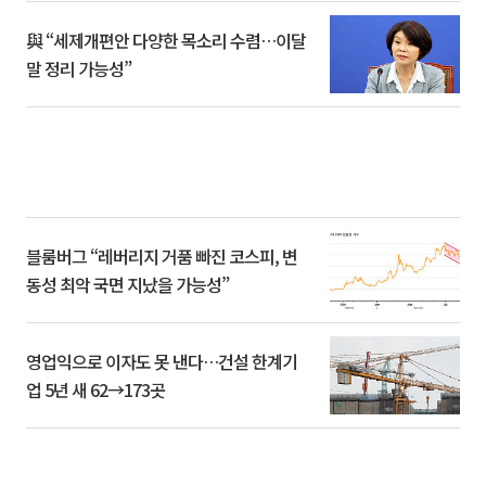
與 “세제개편안 다양한 목소리 수렴…이달
말 정리 가능성”
블룸버그 “레버리지 거품 빠진 코스피, 변
동성 최악 국면 지났을 가능성”
영업익으로 이자도 못 낸다…건설 한계기
업 5년 새 62→173곳