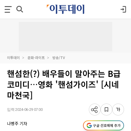
이투데이
문화·라이프
방송/TV
핸섬한(?) 배우들이 말아주는 B급
코미디…영화 '핸섬가이즈' [시네
마천국]
입력 2024-06-29 07:00
나병주 기자
구글 선호매체 추가