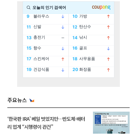
주요뉴스
‘한국판 IRA’ 베일 벗었지만…반도체·배터
리 업계 “시행령이 관건”