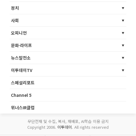
정치
사회
오피니언
문화·라이프
뉴스발전소
이투데이TV
스페셜리포트
Channel 5
위너스IR클럽
무단전재 및 수집, 복사, 재배포, AI학습 이용 금지
Copyright 2006.
이투데이
. All rights reserved